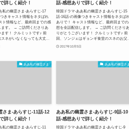
りで詳しく紹介！
話-感想ありで詳しく紹介！
あ私の幽霊さま-あらすじ-17
韓国ドラマ-ああ私の幽霊さま-あらすじ-15
画像つきキャスト情報をネタばれ
話-16話-の画像つきキャスト情報をネタば
ャスト情報など、最終回までの感
ありで！ キャスト情報など、最終回までの
ます。 → ご訪問くださりあ
想を全話配信します。 → ご訪問くださり
ます！ クルミットです♪ 前
りがとうございます！ クルミットです♪ 前
スネがいなくなっても大丈...
回、ソンジェはギョンギ食堂のスネのお父..
日
2017年10月5日
ああ私の幽霊さま
ああ私の幽霊さ
さま-あらすじ-11話-12
ああ私の幽霊さま-あらすじ-9話-10
りで詳しく紹介！
話-感想ありで詳しく紹介！
あ私の幽霊さま-あらすじ-11
韓国ドラマ-ああ私の幽霊さま-あらすじ-9