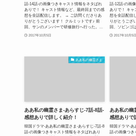
話-14話-の画像つきキャスト情報をネタばれ
話-12話-の
ありで！ キャスト情報など、最終回までの感
ありで！ キ
想を全話配信します。 → ご訪問くださりあ
想を全話配信し
りがとうございます！ クルミットです♪ 前
りがとうござい
回、サンのメンバーで研修旅行へ行った。...
回、ソビンゴは
2017年10月5日
2017年10月5
ああ私の幽霊さま
ああ私の幽霊さま-あらすじ-7話-8話-
ああ私の幽霊
感想ありで詳しく紹介！
感想ありで
韓国ドラマ-ああ私の幽霊さま-あらすじ-7話-8
韓国ドラマ-あ
話-の画像つきキャスト情報をネタばれあり
話-の画像つ