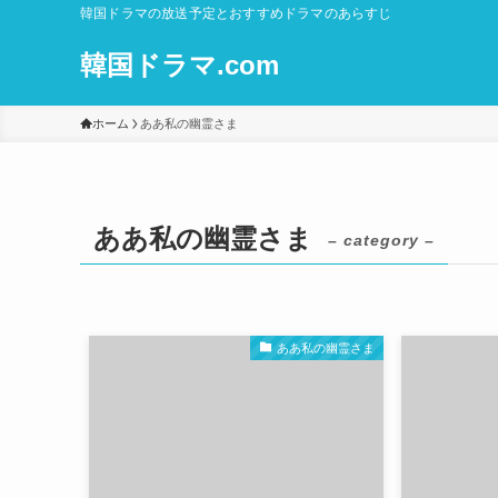
韓国ドラマの放送予定とおすすめドラマのあらすじ
韓国ドラマ.com
ホーム
ああ私の幽霊さま
ああ私の幽霊さま
– category –
ああ私の幽霊さま