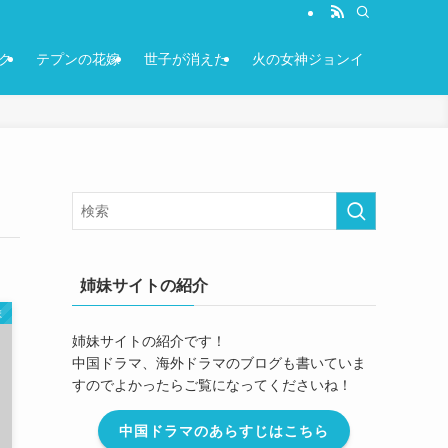
ク
テプンの花嫁
世子が消えた
火の女神ジョンイ
姉妹サイトの紹介
ま
姉妹サイトの紹介です！
中国ドラマ、海外ドラマのブログも書いていま
すのでよかったらご覧になってくださいね！
中国ドラマのあらすじはこちら