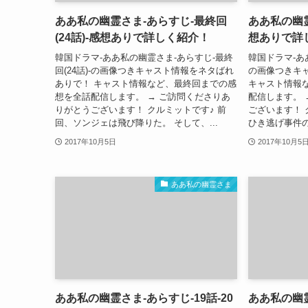
ああ私の幽霊さま-あらすじ-最終回
ああ私の幽霊
(24話)-感想ありで詳しく紹介！
想ありで詳
韓国ドラマ-ああ私の幽霊さま-あらすじ-最終
韓国ドラマ-あ
回(24話)-の画像つきキャスト情報をネタばれ
の画像つきキ
ありで！ キャスト情報など、最終回までの感
キャスト情報
想を全話配信します。 → ご訪問くださりあ
配信します。 
りがとうございます！ クルミットです♪ 前
ございます！ 
回、ソンジェは飛び降りた。 そして、...
ひき逃げ事件の
2017年10月5日
2017年10月5
ああ私の幽霊さま
ああ私の幽霊さま-あらすじ-19話-20
ああ私の幽霊