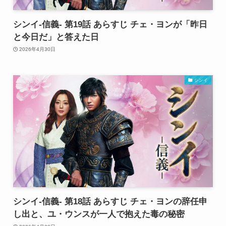
シンイ-信義- 第19話 あらすじ チェ・ヨンが「昨日
と今日だ」と答えた日
2026年4月30日
シンイ
シンイ-信義- 第18話 あらすじ チェ・ヨンの辞任申
し出と、ユ・ウンスが一人で抱えた毒の秘密