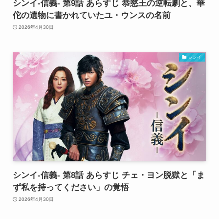
シンイ-信義- 第9話 あらすじ 恭愍王の逆転劇と、華
佗の遺物に書かれていたユ・ウンスの名前
2026年4月30日
シンイ
シンイ-信義- 第8話 あらすじ チェ・ヨン脱獄と「ま
ず私を持ってください」の覚悟
2026年4月30日