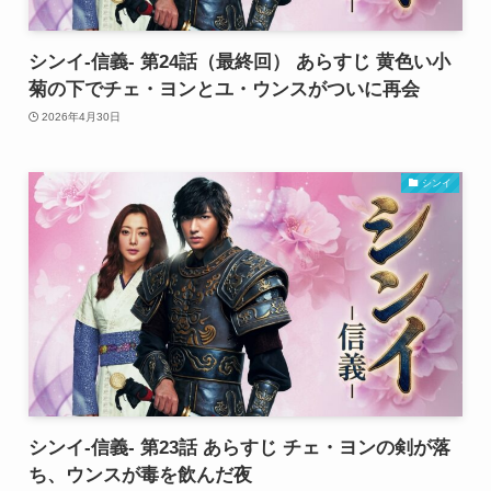
シンイ-信義- 第24話（最終回） あらすじ 黄色い小
菊の下でチェ・ヨンとユ・ウンスがついに再会
2026年4月30日
シンイ
シンイ-信義- 第23話 あらすじ チェ・ヨンの剣が落
ち、ウンスが毒を飲んだ夜