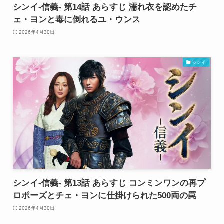
シンイ-信義- 第14話 あらすじ 濡れ衣を認めたチ
ェ・ヨンと毒に倒れるユ・ウンス
2026年4月30日
シンイ
シンイ-信義- 第13話 あらすじ コンミンワンの再プ
ロポーズとチェ・ヨンに仕掛けられた500両の罠
2026年4月30日