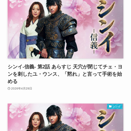
シンイ-信義- 第2話 あらすじ 天穴が閉じてチェ・ヨ
ンを刺したユ・ウンス、「黙れ」と言って手術を始
める
2026年4月29日
シンイ