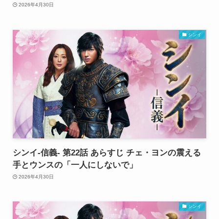
2026年4月30日
シンイ
シンイ-信義- 第22話 あらすじ チェ・ヨンの震える
手とウンスの「一人にしないで」
2026年4月30日
シンイ