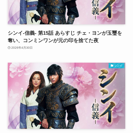
シンイ-信義- 第15話 あらすじ チェ・ヨンが玉璽を
奪い、コンミンワンが元の印を捨てた夜
2026年4月30日
シンイ