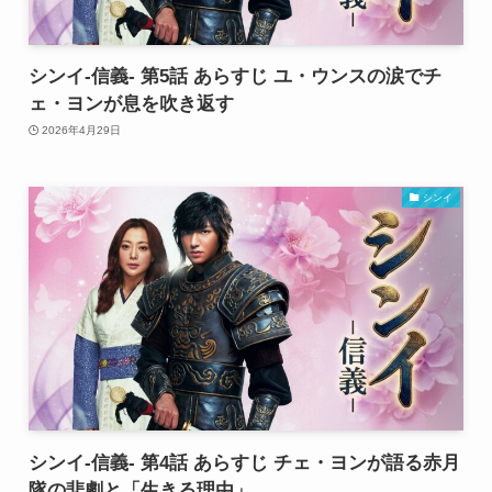
シンイ-信義- 第5話 あらすじ ユ・ウンスの涙でチ
ェ・ヨンが息を吹き返す
2026年4月29日
シンイ
シンイ-信義- 第4話 あらすじ チェ・ヨンが語る赤月
隊の悲劇と「生きる理由」