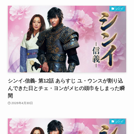
シンイ
シンイ-信義- 第12話 あらすじ ユ・ウンスが割り込
んできた日とチェ・ヨンがメヒの頭巾をしまった瞬
間
2026年4月30日
シンイ