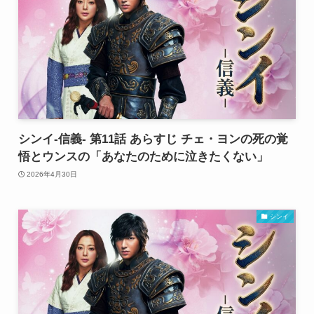
シンイ-信義- 第11話 あらすじ チェ・ヨンの死の覚
悟とウンスの「あなたのために泣きたくない」
2026年4月30日
シンイ