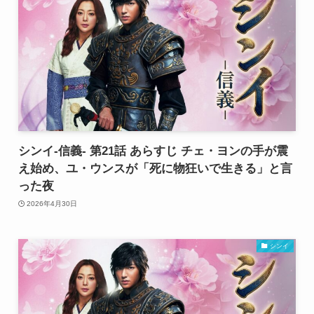
シンイ-信義- 第21話 あらすじ チェ・ヨンの手が震
え始め、ユ・ウンスが「死に物狂いで生きる」と言
った夜
2026年4月30日
シンイ