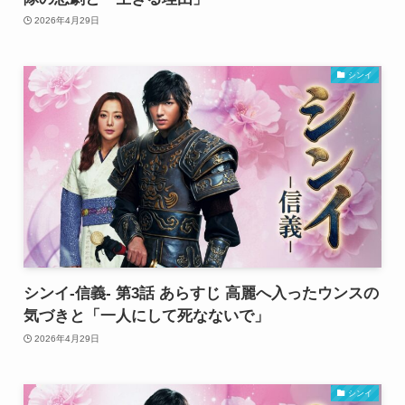
2026年4月29日
シンイ
シンイ-信義- 第3話 あらすじ 高麗へ入ったウンスの
気づきと「一人にして死なないで」
2026年4月29日
シンイ