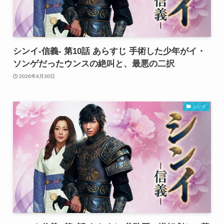
シンイ-信義- 第10話 あらすじ 手術した少年がイ・
ソンゲだったウンスの絶叫と、最悪の二択
2026年4月30日
シンイ