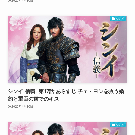
2026年4月30日
シンイ
シンイ-信義- 第17話 あらすじ チェ・ヨンを救う婚
約と重臣の前でのキス
2026年4月30日
シンイ