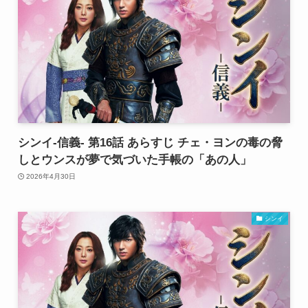
シンイ-信義- 第16話 あらすじ チェ・ヨンの毒の脅
しとウンスが夢で気づいた手帳の「あの人」
2026年4月30日
シンイ