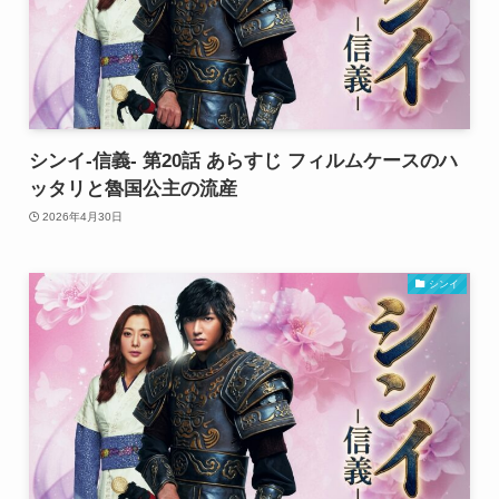
シンイ-信義- 第20話 あらすじ フィルムケースのハ
ッタリと魯国公主の流産
2026年4月30日
シンイ