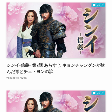
シンイ
シンイ-信義- 第7話 あらすじ キョンチャングンが飲
んだ毒とチェ・ヨンの涙
2026年4月29日
シンイ