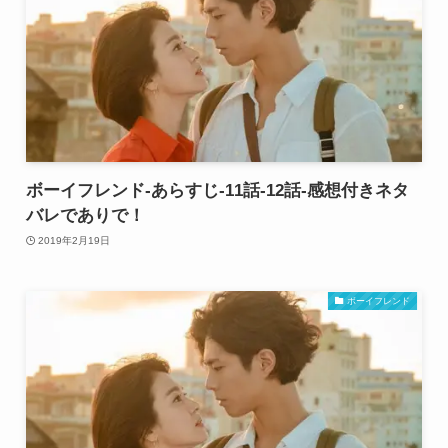
ボーイフレンド-あらすじ-11話-12話-感想付きネタ
バレでありで！
2019年2月19日
ボーイフレンド