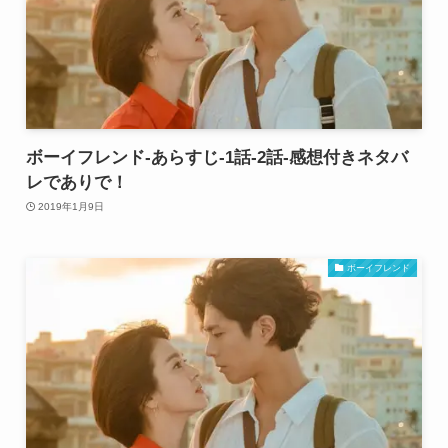
ボーイフレンド-あらすじ-1話-2話-感想付きネタバ
レでありで！
2019年1月9日
ボーイフレンド