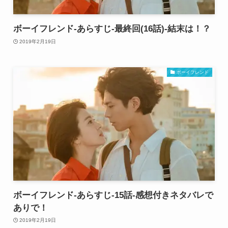
ボーイフレンド-あらすじ-最終回(16話)-結末は！？
2019年2月19日
ボーイフレンド
ボーイフレンド-あらすじ-15話-感想付きネタバレで
ありで！
2019年2月19日