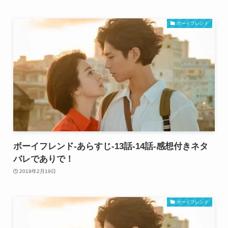
ボーイフレンド
ボーイフレンド-あらすじ-13話-14話-感想付きネタ
バレでありで！
2019年2月19日
ボーイフレンド