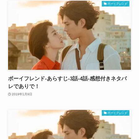
ボーイフレンド
ボーイフレンド-あらすじ-3話-4話-感想付きネタバ
レでありで！
2019年1月9日
ボーイフレンド