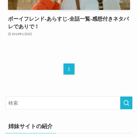
ボーイフレンド-あらすじ-全話一覧-感想付きネタバ
レでありで！
2019年1月9日
1
姉妹サイトの紹介