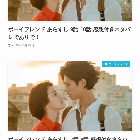
ボーイフレンド-あらすじ-9話-10話-感想付きネタバ
レでありで！
2019年2月19日
ボーイフレンド
ボーイフレンド-あらすじ-7話-8話-感想付きネタバ