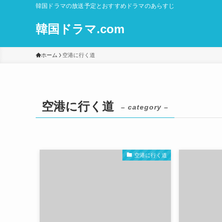
韓国ドラマの放送予定とおすすめドラマのあらすじ
韓国ドラマ.com
ホーム
空港に行く道
空港に行く道
– category –
空港に行く道