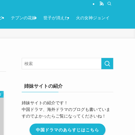
ク
テプンの花嫁
世子が消えた
火の女神ジョンイ
姉妹サイトの紹介
道
姉妹サイトの紹介です！
中国ドラマ、海外ドラマのブログも書いていま
すのでよかったらご覧になってくださいね！
中国ドラマのあらすじはこちら