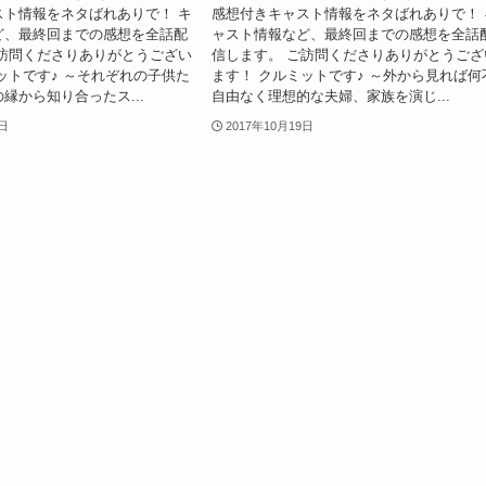
スト情報をネタばれありで！ キ
感想付きキャスト情報をネタばれありで！ 
ど、最終回までの感想を全話配
ャスト情報など、最終回までの感想を全話
ご訪問くださりありがとうござい
信します。 ご訪問くださりありがとうござ
ットです♪ ～それぞれの子供た
ます！ クルミットです♪ ～外から見れば何
縁から知り合ったス...
自由なく理想的な夫婦、家族を演じ...
9日
2017年10月19日