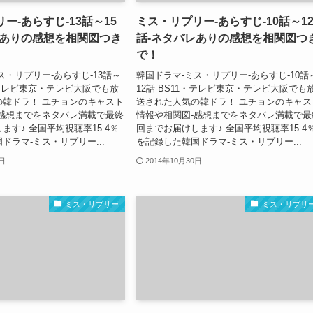
ー-あらすじ-13話～15
ミス・リプリー-あらすじ-10話～1
レありの感想を相関図つき
話-ネタバレありの感想を相関図つ
で！
ス・リプリー-あらすじ-13話～
韓国ドラマ-ミス・リプリー-あらすじ-10話
1・テレビ東京・テレビ大阪でも放
12話-BS11・テレビ東京・テレビ大阪でも
の韓ドラ！ ユチョンのキャスト
送された人気の韓ドラ！ ユチョンのキャス
-感想までをネタバレ満載で最終
情報や相関図-感想までをネタバレ満載で最
ます♪ 全国平均視聴率15.4％
回までお届けします♪ 全国平均視聴率15.4
ドラマ-ミス・リプリー...
を記録した韓国ドラマ-ミス・リプリー...
0日
2014年10月30日
ミス・リプリー
ミス・リプリ