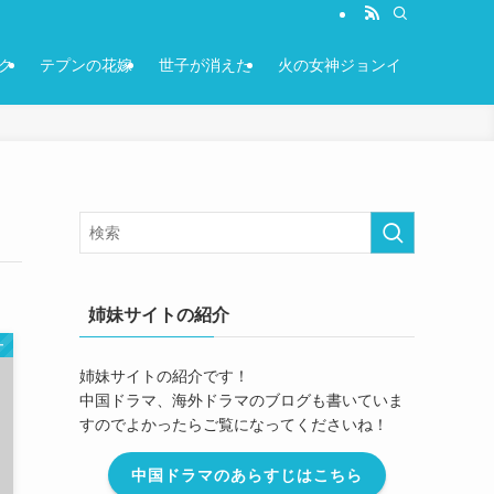
ク
テプンの花嫁
世子が消えた
火の女神ジョンイ
姉妹サイトの紹介
ー
姉妹サイトの紹介です！
中国ドラマ、海外ドラマのブログも書いていま
すのでよかったらご覧になってくださいね！
中国ドラマのあらすじはこちら