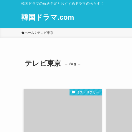
韓国ドラマの放送予定とおすすめドラマのあらすじ
韓国ドラマ.com
ホーム
テレビ東京
テレビ東京
– tag –
ミス・リプリー