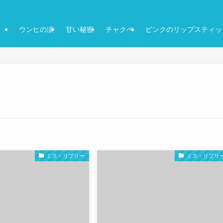
ウンヒの涙
甘い秘密
チャクペ
ピンクのリップスティッ
ミス・リプリー
ミス・リプリ