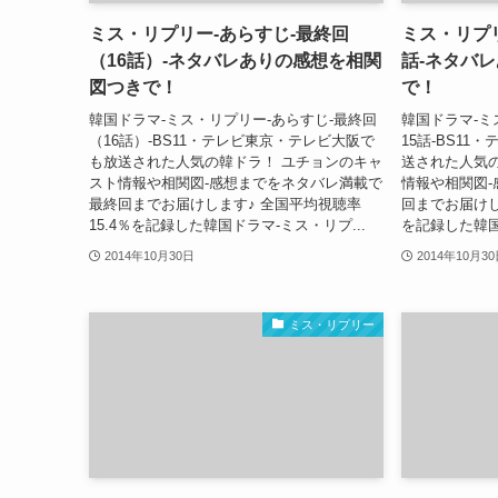
ミス・リプリー-あらすじ-最終回
ミス・リプリ
（16話）-ネタバレありの感想を相関
話-ネタバ
図つきで！
で！
韓国ドラマ-ミス・リプリー-あらすじ-最終回
韓国ドラマ-ミ
（16話）-BS11・テレビ東京・テレビ大阪で
15話-BS1
も放送された人気の韓ドラ！ ユチョンのキャ
送された人気
スト情報や相関図-感想までをネタバレ満載で
情報や相関図
最終回までお届けします♪ 全国平均視聴率
回までお届けし
15.4％を記録した韓国ドラマ-ミス・リプ...
を記録した韓国
2014年10月30日
2014年10月3
ミス・リプリー