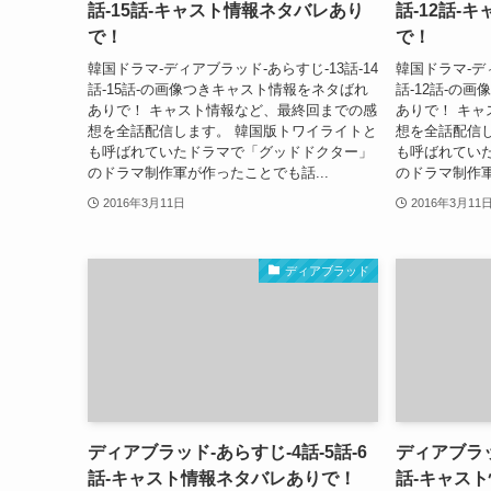
話-15話-キャスト情報ネタバレあり
話-12話-
で！
で！
韓国ドラマ-ディアブラッド-あらすじ-13話-14
韓国ドラマ-ディ
話-15話-の画像つきキャスト情報をネタばれ
話-12話-の
ありで！ キャスト情報など、最終回までの感
ありで！ キ
想を全話配信します。 韓国版トワイライトと
想を全話配信
も呼ばれていたドラマで「グッドドクター」
も呼ばれてい
のドラマ制作軍が作ったことでも話...
のドラマ制作軍
2016年3月11日
2016年3月11
ディアブラッド
ディアブラッド-あらすじ-4話-5話-6
ディアブラッ
話-キャスト情報ネタバレありで！
話-キャス