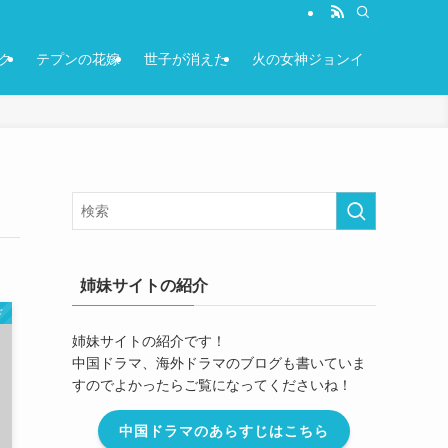
ク
テプンの花嫁
世子が消えた
火の女神ジョンイ
姉妹サイトの紹介
ド
姉妹サイトの紹介です！
中国ドラマ、海外ドラマのブログも書いていま
すのでよかったらご覧になってくださいね！
中国ドラマのあらすじはこちら