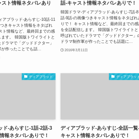
キャスト情報ネタバレあり
話-キャスト情報ネタバレありで！
韓国ドラマ-ディアブラッド-あらすじ-7話-8
話-9話-の画像つきキャスト情報をネタばれ
アブラッド-あらすじ-10話-11
りで！ キャスト情報など、最終回までの感
画像つきキャスト情報をネタばれ
を全話配信します。 韓国版トワイライトと
ャスト情報など、最終回までの感
呼ばれていたドラマで「グッドドクター」
します。 韓国版トワイライトと
ドラマ制作軍が作ったことでも話題に...
たドラマで「グッドドクター」
が作ったことでも話...
2016年3月11日
日
ディアブラッド
ディアブラッ
ド-あらすじ-1話-2話-3
ディアブラッド-あらすじ-全話一覧
ト情報ネタバレありで！
キャスト情報ネタバレありで！