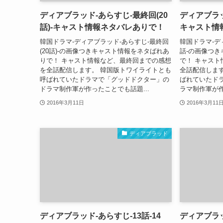
ディアブラッド-あらすじ-最終回(20
ディアブラッ
話)-キャスト情報ネタバレありで！
キャスト情
韓国ドラマ-ディアブラッド-あらすじ-最終回
韓国ドラマ-ディ
(20話)-の画像つきキャスト情報をネタばれあ
話-の画像つ
りで！ キャスト情報など、最終回までの感想
で！ キャス
を全話配信します。 韓国版トワイライトとも
全話配信しま
呼ばれていたドラマで「グッドドクター」の
ばれていたド
ドラマ制作軍が作ったことでも話題...
ラマ制作軍が作
2016年3月11日
2016年3月11
ディアブラッド
ディアブラッド-あらすじ-13話-14
ディアブラッ