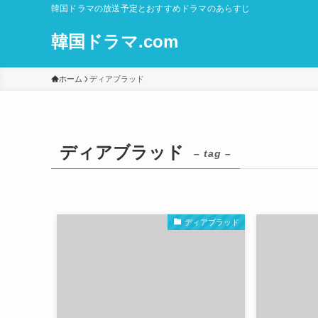
韓国ドラマの放送予定とおすすめドラマのあらすじ
韓国ドラマ.com
ホーム
ディアブラッド
ディアブラッド
– tag –
ディアブラッド