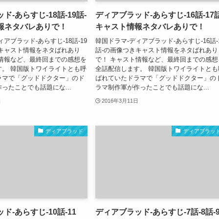
ド-あらすじ-18話-19話-
ディアブラッド-あらすじ-16話-17話
報ネタバレありで！
キャスト情報ネタバレありで！
アブラッド-あらすじ-18話-19
韓国ドラマ-ディアブラッド-あらすじ-16話-
きキャスト情報をネタばれあり
話-の画像つきキャスト情報をネタばれあり
ト情報など、最終回までの感想を
で！ キャスト情報など、最終回までの感想
す。 韓国版トワイライトとも呼
全話配信します。 韓国版トワイライトとも
ラマで「グッドドクター」のド
ばれていたドラマで「グッドドクター」の
ったことでも話題にな...
ラマ制作軍が作ったことでも話題にな...
日
2016年3月11日
ディアブラッド
ディアブラッ
ド-あらすじ-10話-11
ディアブラッド-あらすじ-7話-8話-