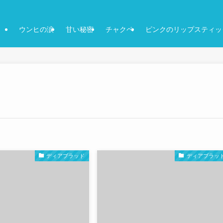
ウンヒの涙
甘い秘密
チャクペ
ピンクのリップスティッ
ディアブラッド
ディアブラッ