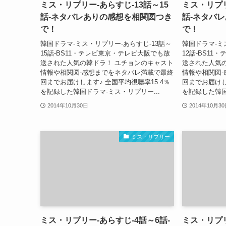
ミス・リプリー-あらすじ-13話～15
ミス・リプリ
話-ネタバレありの感想を相関図つき
話-ネタバ
で！
で！
韓国ドラマ-ミス・リプリー-あらすじ-13話～
韓国ドラマ-ミ
15話-BS11・テレビ東京・テレビ大阪でも放
12話-BS1
送された人気の韓ドラ！ ユチョンのキャスト
送された人気
情報や相関図-感想までをネタバレ満載で最終
情報や相関図
回までお届けします♪ 全国平均視聴率15.4％
回までお届けし
を記録した韓国ドラマ-ミス・リプリー...
を記録した韓国
2014年10月30日
2014年10月3
ミス・リプリー
ミス・リプリー-あらすじ-4話～6話-
ミス・リプリ