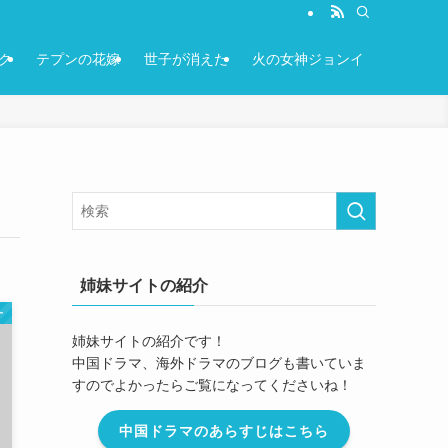
ク
テプンの花嫁
世子が消えた
火の女神ジョンイ
姉妹サイトの紹介
ー
姉妹サイトの紹介です！
中国ドラマ、海外ドラマのブログも書いていま
すのでよかったらご覧になってくださいね！
中国ドラマのあらすじはこちら