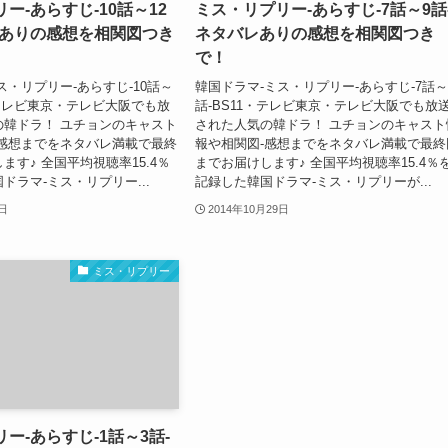
ー-あらすじ-10話～12
ミス・リプリー-あらすじ-7話～9話
レありの感想を相関図つき
ネタバレありの感想を相関図つき
で！
ス・リプリー-あらすじ-10話～
韓国ドラマ-ミス・リプリー-あらすじ-7話～
1・テレビ東京・テレビ大阪でも放
話-BS11・テレビ東京・テレビ大阪でも放
の韓ドラ！ ユチョンのキャスト
された人気の韓ドラ！ ユチョンのキャスト
-感想までをネタバレ満載で最終
報や相関図-感想までをネタバレ満載で最終
ます♪ 全国平均視聴率15.4％
までお届けします♪ 全国平均視聴率15.4％
ドラマ-ミス・リプリー...
記録した韓国ドラマ-ミス・リプリーが...
0日
2014年10月29日
ミス・リプリー
ー-あらすじ-1話～3話-