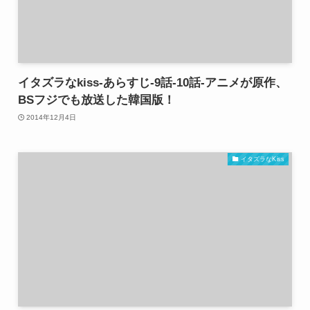
イタズラなkiss-あらすじ-9話-10話-アニメが原作、
BSフジでも放送した韓国版！
2014年12月4日
イタズラなKiss