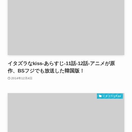
イタズラなkiss-あらすじ-11話-12話-アニメが原
作、BSフジでも放送した韓国版！
2014年12月4日
イタズラなKiss