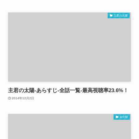
主君の太陽
主君の太陽-あらすじ-全話一覧-最高視聴率23.6%！
2014年12月2日
未分類