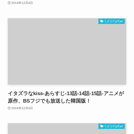
2014年12月4日
イタズラなKiss
イタズラなkiss-あらすじ-13話-14話-15話-アニメが
原作、BSフジでも放送した韓国版！
2014年12月4日
イタズラなKiss