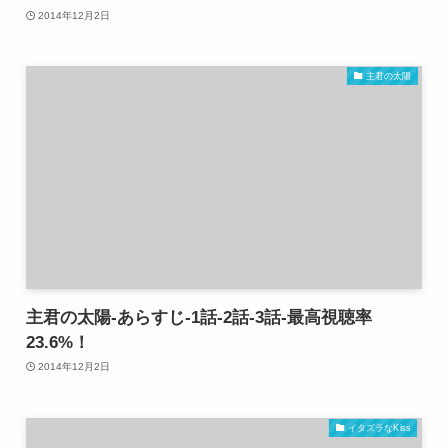
2014年12月2日
主君の太陽
主君の太陽-あらすじ-1話-2話-3話-最高視聴率
23.6%！
2014年12月2日
イタズラなKiss