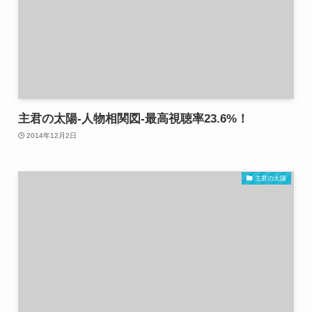
主君の太陽-人物相関図-最高視聴率23.6%！
2014年12月2日
主君の太陽