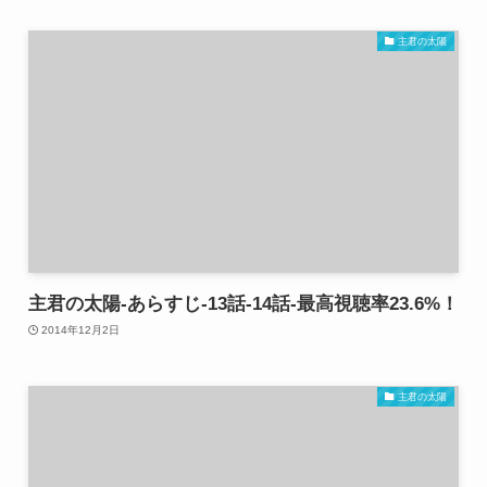
主君の太陽
主君の太陽-あらすじ-13話-14話-最高視聴率23.6%！
2014年12月2日
主君の太陽