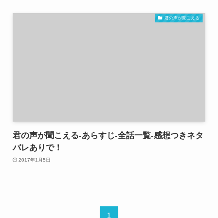
君の声が聞こえる
君の声が聞こえる-あらすじ-全話一覧-感想つきネタ
バレありで！
2017年1月5日
1