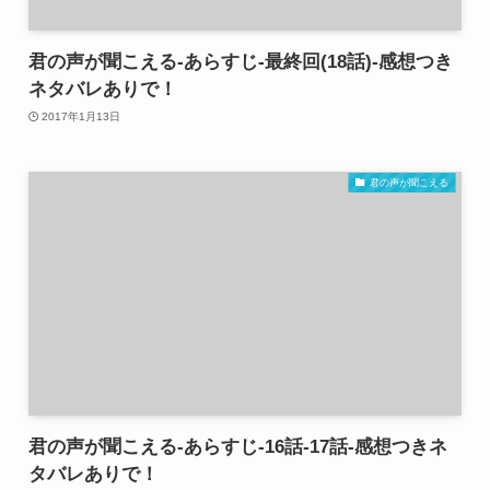
君の声が聞こえる-あらすじ-最終回(18話)-感想つき
ネタバレありで！
2017年1月13日
君の声が聞こえる
君の声が聞こえる-あらすじ-16話-17話-感想つきネ
タバレありで！