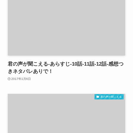
君の声が聞こえる-あらすじ-10話-11話-12話-感想つ
きネタバレありで！
2017年1月6日
君の声が聞こえる