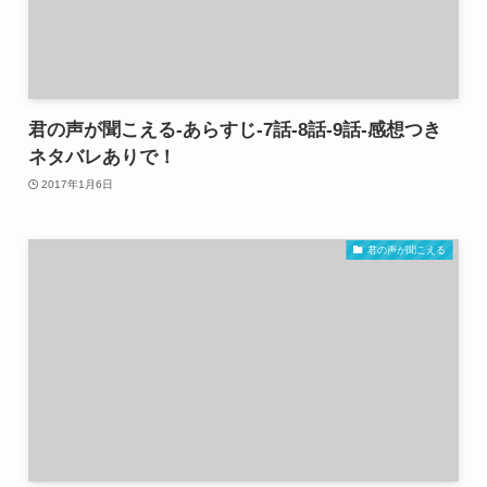
君の声が聞こえる-あらすじ-7話-8話-9話-感想つき
ネタバレありで！
2017年1月6日
君の声が聞こえる