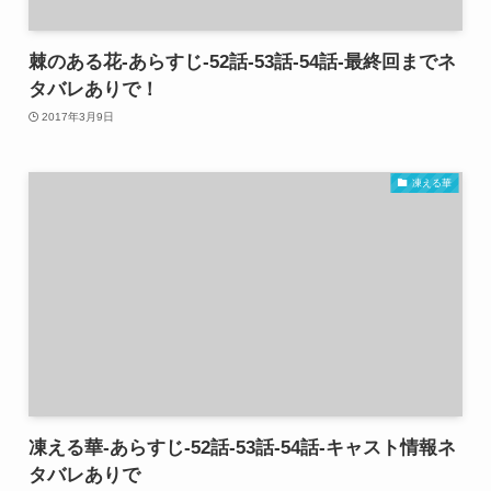
棘のある花-あらすじ-52話-53話-54話-最終回までネ
タバレありで！
2017年3月9日
凍える華
凍える華-あらすじ-52話-53話-54話-キャスト情報ネ
タバレありで