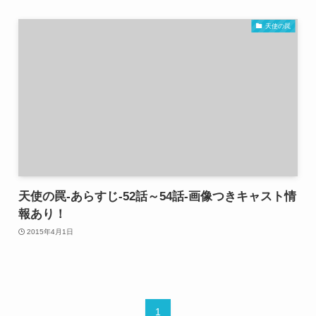
天使の罠
天使の罠-あらすじ-52話～54話-画像つきキャスト情
報あり！
2015年4月1日
1