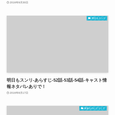
2016年9月30日
明日もスンリ
明日もスンリ-あらすじ-52話-53話-54話-キャスト情
報ネタバレありで！
2016年8月17日
家族なのにどうして