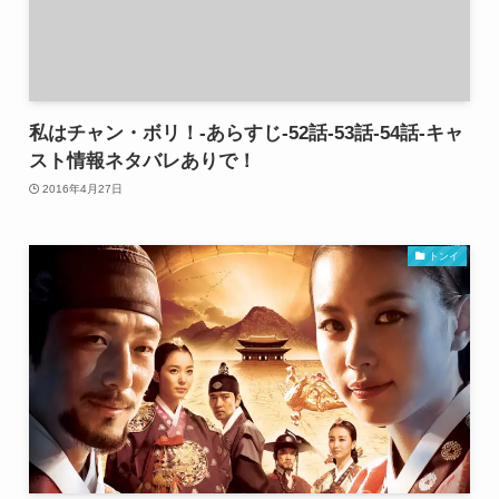
私はチャン・ボリ！-あらすじ-52話-53話-54話-キャ
スト情報ネタバレありで！
2016年4月27日
トンイ