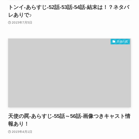
トンイ-あらすじ-52話-53話-54話-結末は！？ネタバ
レありで♪
2015年7月5日
天使の罠
天使の罠-あらすじ-55話～56話-画像つきキャスト情
報あり！
2015年4月1日