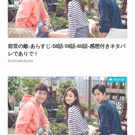
前世の敵-あらすじ-58話-59話-60話-感想付きネタバ
レでありで！
2019年6月12日
前世の敵