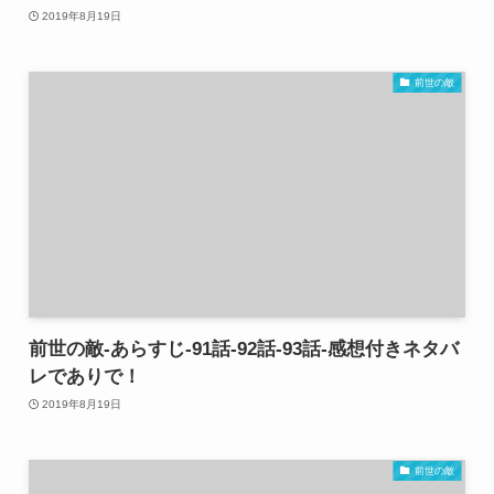
2019年8月19日
前世の敵
前世の敵-あらすじ-91話-92話-93話-感想付きネタバ
レでありで！
2019年8月19日
前世の敵