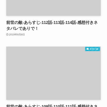
前世の敵-あらすじ-112話-113話-114話-感想付きネ
タバレでありで！
2019年9月9日
前世の敵
前世の敵-あらすじ-109話-110話-111話-感想付きネ