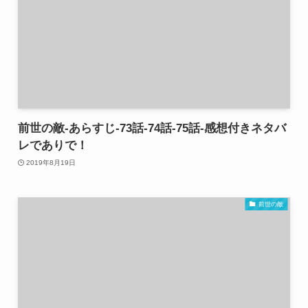
前世の敵-あらすじ-73話-74話-75話-感想付きネタバ
レでありで！
2019年8月19日
前世の敵