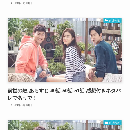
2019年6月10日
前世の敵
前世の敵-あらすじ-49話-50話-51話-感想付きネタバ
レでありで！
2019年6月10日
前世の敵