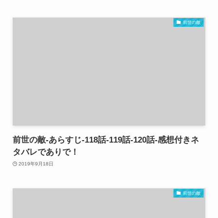
前世の敵
前世の敵-あらすじ-118話-119話-120話-感想付きネ
タバレでありで！
2019年9月18日
前世の敵