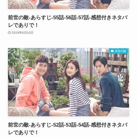
前世の敵-あらすじ-55話-56話-57話-感想付きネタバ
レでありで！
2019年6月10日
前世の敵
前世の敵-あらすじ-52話-53話-54話-感想付きネタバ
レでありで！