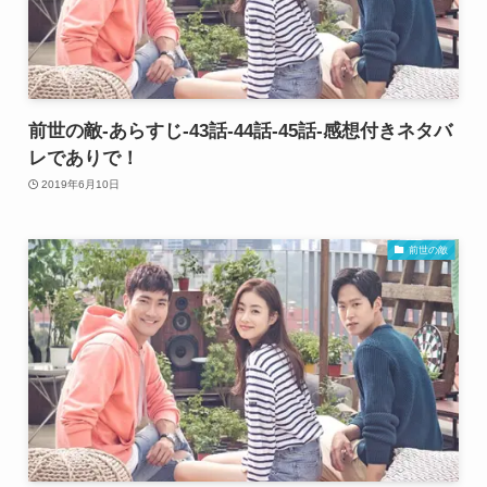
前世の敵-あらすじ-43話-44話-45話-感想付きネタバ
レでありで！
2019年6月10日
前世の敵