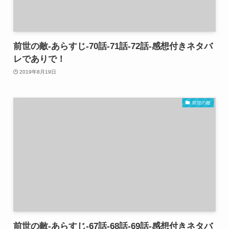
前世の敵-あらすじ-70話-71話-72話-感想付きネタバ
レでありで！
2019年8月19日
前世の敵
前世の敵-あらすじ-67話-68話-69話-感想付きネタバ