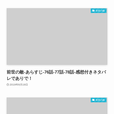
前世の敵
前世の敵-あらすじ-76話-77話-78話-感想付きネタバ
レでありで！
2019年8月19日
前世の敵