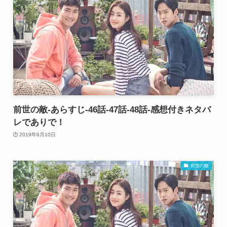
前世の敵-あらすじ-46話-47話-48話-感想付きネタバ
レでありで！
2019年6月10日
前世の敵