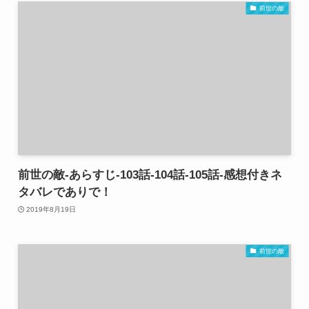
前世の敵
前世の敵-あらすじ-103話-104話-105話-感想付きネ
タバレでありで！
2019年8月19日
前世の敵