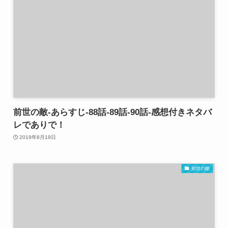
前世の敵-あらすじ-88話-89話-90話-感想付きネタバ
レでありで！
2019年8月19日
前世の敵