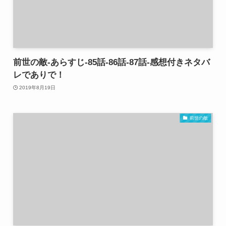
前世の敵-あらすじ-85話-86話-87話-感想付きネタバ
レでありで！
2019年8月19日
前世の敵