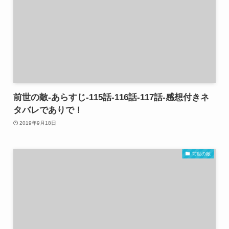
前世の敵-あらすじ-115話-116話-117話-感想付きネ
タバレでありで！
2019年9月18日
前世の敵