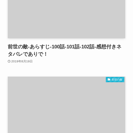
前世の敵-あらすじ-100話-101話-102話-感想付きネ
タバレでありで！
2019年8月19日
前世の敵