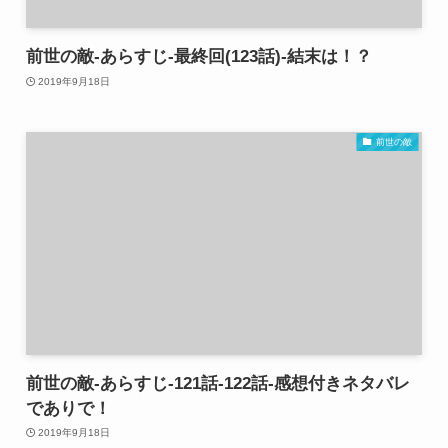
前世の敵-あらすじ-最終回(123話)-結末は！？
2019年9月18日
前世の敵
前世の敵-あらすじ-121話-122話-感想付きネタバレ
でありで！
2019年9月18日