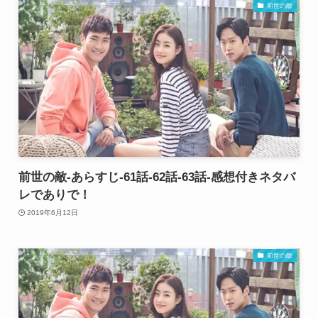
前世の敵
前世の敵-あらすじ-61話-62話-63話-感想付きネタバ
レでありで！
2019年6月12日
前世の敵