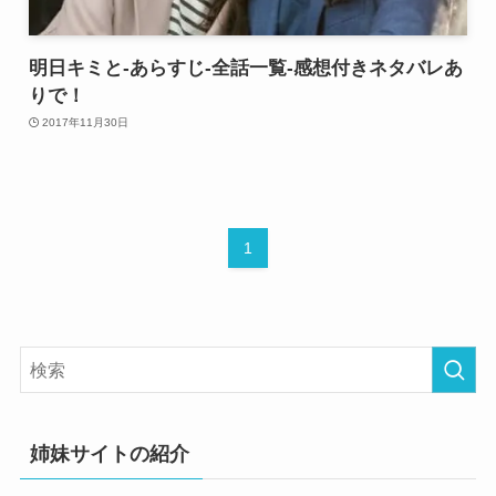
明日キミと-あらすじ-全話一覧-感想付きネタバレあ
りで！
2017年11月30日
1
姉妹サイトの紹介