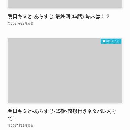
明日キミと-あらすじ-最終回(16話)-結末は！？
2017年11月30日
明日キミと
明日キミと-あらすじ-15話-感想付きネタバレあり
で！
2017年11月30日