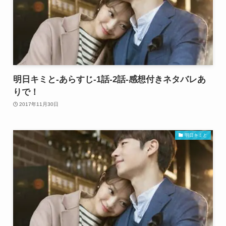
明日キミと-あらすじ-1話-2話-感想付きネタバレあ
りで！
2017年11月30日
明日キミと