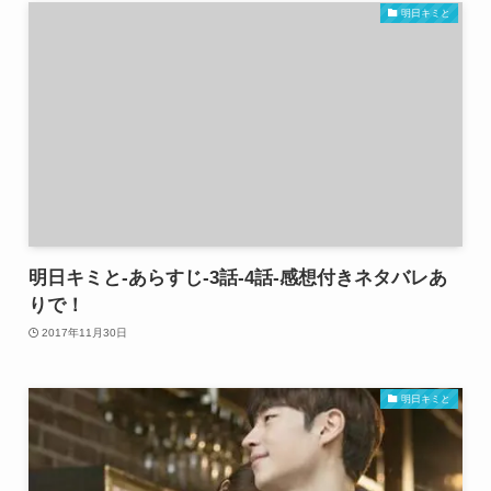
明日キミと
明日キミと-あらすじ-3話-4話-感想付きネタバレあ
りで！
2017年11月30日
明日キミと