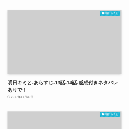
明日キミと
明日キミと-あらすじ-13話-14話-感想付きネタバレ
ありで！
2017年11月30日
明日キミと