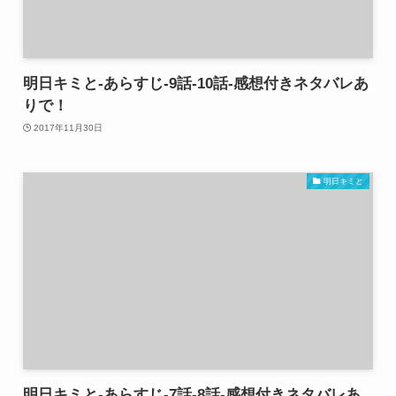
明日キミと-あらすじ-9話-10話-感想付きネタバレあ
りで！
2017年11月30日
明日キミと
明日キミと-あらすじ-7話-8話-感想付きネタバレあ