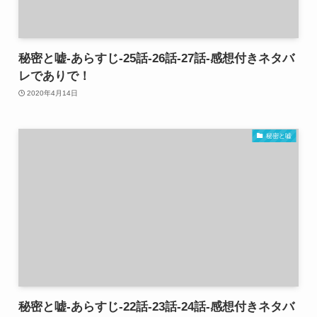
秘密と嘘-あらすじ-25話-26話-27話-感想付きネタバ
レでありで！
2020年4月14日
秘密と嘘
秘密と嘘-あらすじ-22話-23話-24話-感想付きネタバ