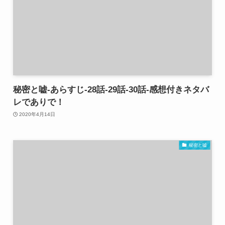
秘密と嘘-あらすじ-28話-29話-30話-感想付きネタバ
レでありで！
2020年4月14日
秘密と嘘