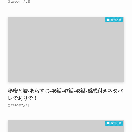
2020年7月2日
秘密と嘘
秘密と嘘-あらすじ-46話-47話-48話-感想付きネタバ
レでありで！
2020年7月2日
秘密と嘘