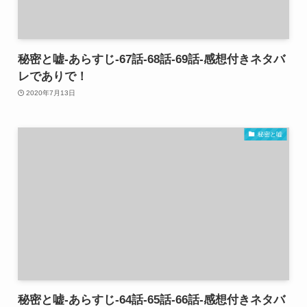
秘密と嘘-あらすじ-67話-68話-69話-感想付きネタバ
レでありで！
2020年7月13日
秘密と嘘
秘密と嘘-あらすじ-64話-65話-66話-感想付きネタバ