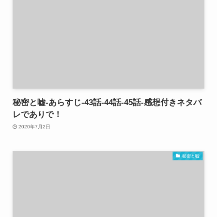
秘密と嘘-あらすじ-43話-44話-45話-感想付きネタバ
レでありで！
2020年7月2日
秘密と嘘