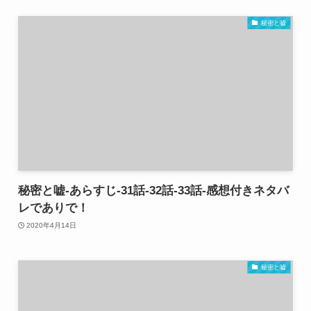
秘密と嘘
秘密と嘘-あらすじ-31話-32話-33話-感想付きネタバ
レでありで！
2020年4月14日
秘密と嘘