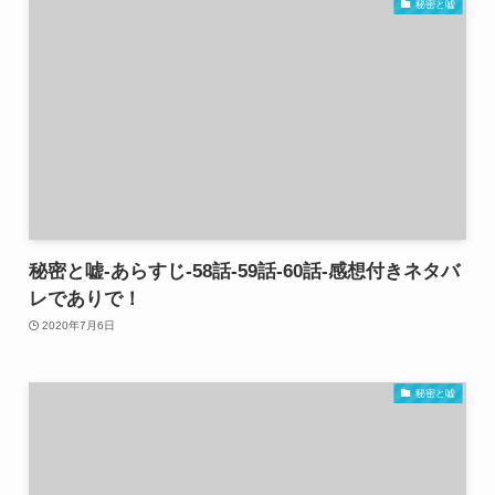
秘密と嘘
秘密と嘘-あらすじ-58話-59話-60話-感想付きネタバ
レでありで！
2020年7月6日
秘密と嘘