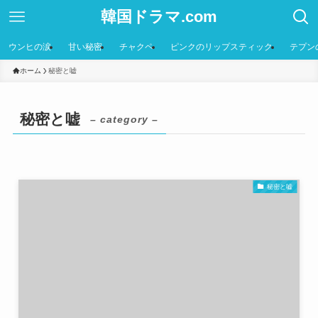
韓国ドラマ.com
ウンヒの涙
甘い秘密
チャクペ
ピンクのリップスティック
テプン
ホーム
秘密と嘘
秘密と嘘
– category –
秘密と嘘