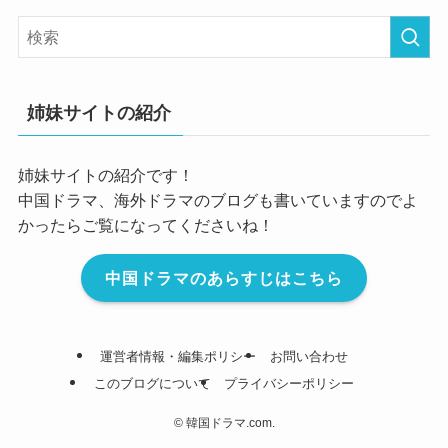
姉妹サイトの紹介
姉妹サイトの紹介です！
中国ドラマ、海外ドラマのブログも書いていますのでよ
かったらご覧になってくださいね！
中国ドラマのあらすじはこちら
運営者情報・編集ポリシー
お問い合わせ
このブログについて
プライバシーポリシー
©
韓国ドラマ.com.