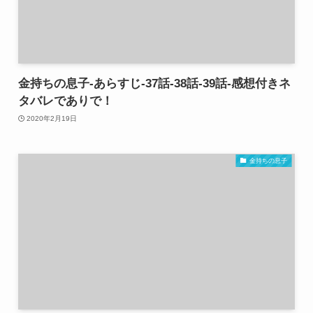
金持ちの息子-あらすじ-37話-38話-39話-感想付きネ
タバレでありで！
2020年2月19日
金持ちの息子