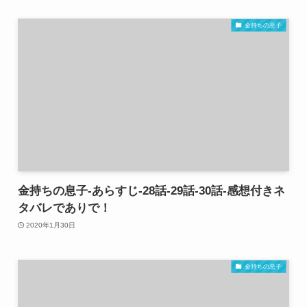
金持ちの息子
金持ちの息子-あらすじ-28話-29話-30話-感想付きネ
タバレでありで！
2020年1月30日
金持ちの息子