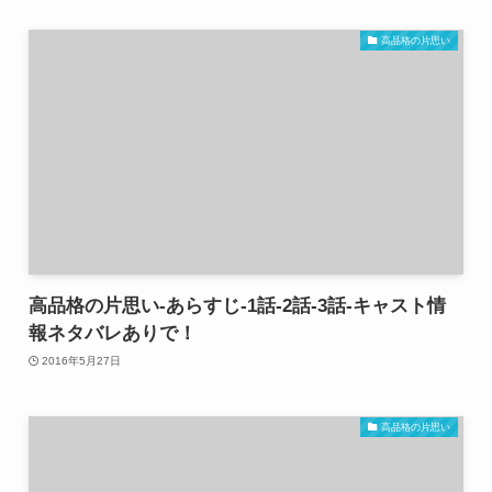
高品格の片思い
高品格の片思い-あらすじ-1話-2話-3話-キャスト情
報ネタバレありで！
2016年5月27日
高品格の片思い