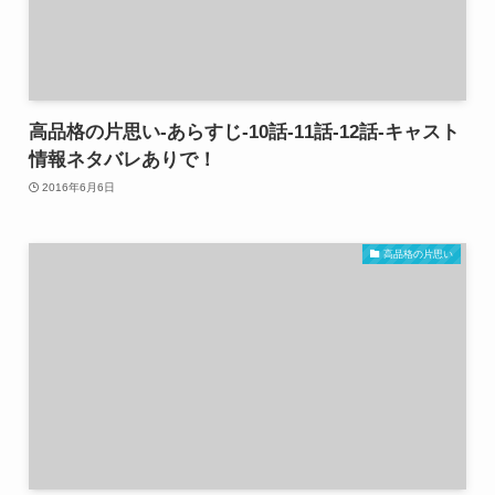
高品格の片思い-あらすじ-10話-11話-12話-キャスト
情報ネタバレありで！
2016年6月6日
高品格の片思い