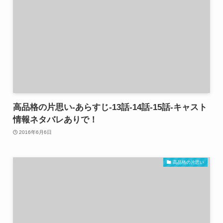
高品格の片思い-あらすじ-13話-14話-15話-キャスト
情報ネタバレありで！
2016年6月6日
高品格の片思い