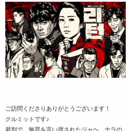
ご訪問くださりありがとうございます！
クルミットです♪
裁判で、無罪を言い渡されたジャヘ。ナラの