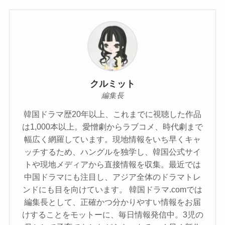
クルミット
編集長
韓国ドラマ歴20年以上、これまでに視聴した作品
は1,000本以上。愛憎劇からラブコメ、時代劇まで
幅広く網羅しています。現地情報をいち早くキャ
ッチするため、ハングルを独学し、韓国公式サイ
トや現地メディアから直接情報を収集。最近では
中国ドラマにも注目し、アジア全体のドラマトレ
ンドにも目を向けています。 韓国ドラマ.comでは
編集長として、正確かつ分かりやすい情報をお届
けすることをモットーに、毎日情報発信中。3児の