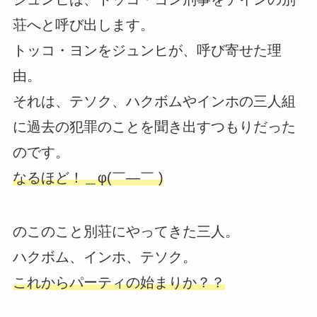
荘へと呼び出します。
トッコ・ヨンをジュンヒが、呼び寄せた理
由。
それは、テソク、ハクボムやインホの三人組
に過去の犯罪のことを聞き出すつもりだった
のです。
なるほど！＿φ(￣—￣ )
のこのこと別荘にやってきた三人。
ハクボム、インホ、テソク。
これからパーティの始まりか？？