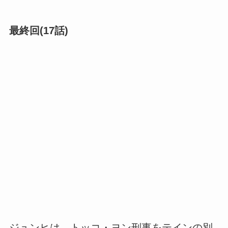
最終回(17話)
ジュンヒは、トッコ・ヨン刑事をテインの別