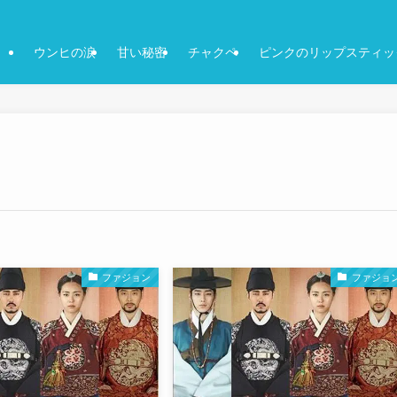
ウンヒの涙
甘い秘密
チャクペ
ピンクのリップスティッ
ファジョン
ファジョ