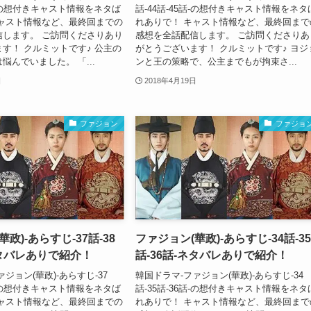
8話-の想付きキャスト情報をネタば
話-44話-45話-の想付きキャスト情報をネタ
キャスト情報など、最終回までの
れありで！ キャスト情報など、最終回まで
信します。 ご訪問くださりあり
感想を全話配信します。 ご訪問くださりあ
す！ クルミットです♪ 公主の
がとうございます！ クルミットです♪ ヨジ
悩んでいました。 「...
ンと王の策略で、公主までもが拘束さ...
日
2018年4月19日
ファジョン
ファジョ
政)-あらすじ-37話-38
ファジョン(華政)-あらすじ-34話-35
ネタバレありで紹介！
話-36話-ネタバレありで紹介！
ジョン(華政)-あらすじ-37
韓国ドラマ-ファジョン(華政)-あらすじ-34
9話-の想付きキャスト情報をネタば
話-35話-36話-の想付きキャスト情報をネタ
キャスト情報など、最終回までの
れありで！ キャスト情報など、最終回まで