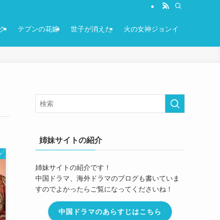
ク
テプンの花嫁
世子が消えた
火の女神ジョンイ
姉妹サイトの紹介
ン
姉妹サイトの紹介です！
中国ドラマ、海外ドラマのブログも書いていま
すのでよかったらご覧になってくださいね！
中国ドラマのあらすじはこちら