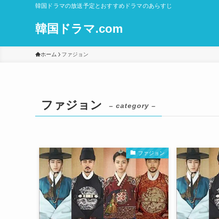
韓国ドラマの放送予定とおすすめドラマのあらすじ
韓国ドラマ.com
ホーム
ファジョン
ファジョン
– category –
ファジョン