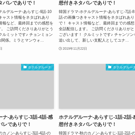
タバレでありで！
想付きネタバレでありで！
ルデルーナ-あらすじ-9話-10
韓国ドラマ-ホテルデルーナ-あらすじ-7話-8
きキャスト情報をネタばれあり
話-の画像つきキャスト情報をネタばれあり
ト情報など、最終回までの感想を
で！ キャスト情報など、最終回までの感想
す。 ご訪問くださりありがとう
全話配信します。 ご訪問くださりありがと
クルミットです♪ チョンミョン
ございます！ クルミットです♪ チャンソン
関係。ミラとマンウォ...
追い出して、新しい支配人としてユナ...
2日
2019年11月22日
ホテルデルーナ
ホテルデルー
ナ-あらすじ-3話-4話-感
ホテルデルーナ-あらすじ-1話-2話-
バレでありで！
想付きネタバレでありで！
カノン-あらすじ-3話-4話-の
韓国ドラマ-秋のカノン-あらすじ-1話-2話-