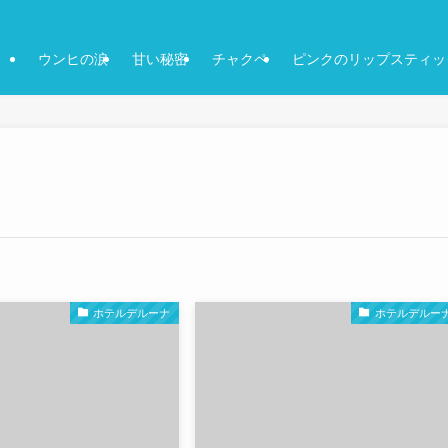
ウンヒの涙
甘い秘密
チャクペ
ピンクのリップスティッ
ホテルデルーナ
ホテルデルー