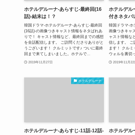
ホテルデルーナ-あらすじ-最終回(16
ホテルデルー
話)-結末は！？
付きネタバ
韓国ドラマ-ホテルデルーナ-あらすじ-最終回
韓国ドラマ-ホ
(16話)-の画像つきキャスト情報をネタばれあ
画像つきキャ
りで！ キャスト情報など、最終回までの感想
ャスト情報な
を全話配信します。 ご訪問くださりありがと
信します。 
うございます！ クルミットです♪ ついに最終
ます！ クルミ
回まで来てしまいました。ホテルで...
ウォルを裏切っ
2019年11月27日
2019年11月2
ホテルデルーナ
ホテルデルーナ-あらすじ-11話-12話-
ホテルデルー