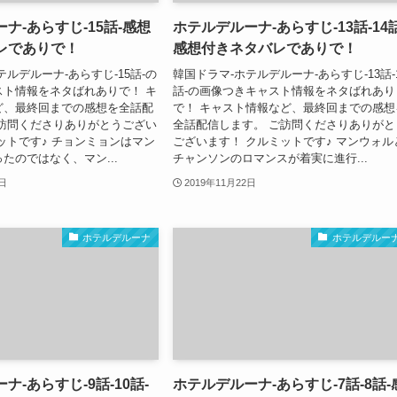
ナ-あらすじ-15話-感想
ホテルデルーナ-あらすじ-13話-14話
レでありで！
感想付きネタバレでありで！
テルデルーナ-あらすじ-15話-の
韓国ドラマ-ホテルデルーナ-あらすじ-13話-
スト情報をネタばれありで！ キ
話-の画像つきキャスト情報をネタばれあり
ど、最終回までの感想を全話配
で！ キャスト情報など、最終回までの感想
ご訪問くださりありがとうござい
全話配信します。 ご訪問くださりありがと
ットです♪ チョンミョンはマン
ございます！ クルミットです♪ マンウォル
たのではなく、マン...
チャンソンのロマンスが着実に進行...
2日
2019年11月22日
ホテルデルーナ
ホテルデルー
ナ-あらすじ-9話-10話-
ホテルデルーナ-あらすじ-7話-8話-