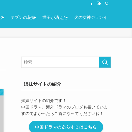
ク
テプンの花嫁
世子が消えた
火の女神ジョンイ
姉妹サイトの紹介
ナ
姉妹サイトの紹介です！
中国ドラマ、海外ドラマのブログも書いていま
すのでよかったらご覧になってくださいね！
中国ドラマのあらすじはこちら