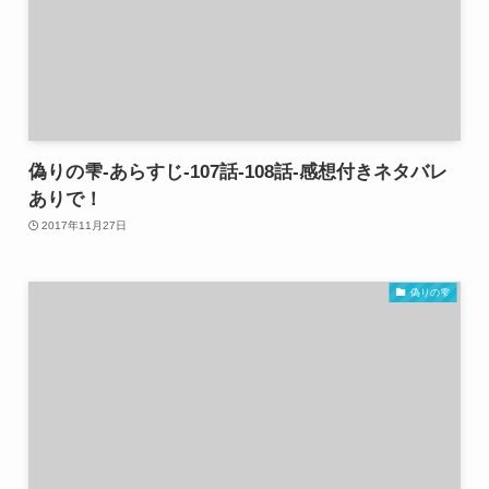
偽りの雫-あらすじ-107話-108話-感想付きネタバレ
ありで！
2017年11月27日
偽りの雫