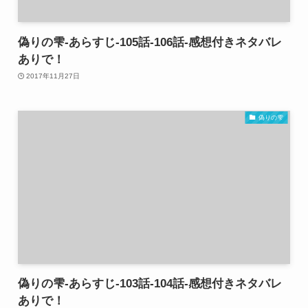
偽りの雫-あらすじ-105話-106話-感想付きネタバレ
ありで！
2017年11月27日
偽りの雫
偽りの雫-あらすじ-103話-104話-感想付きネタバレ
ありで！