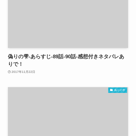
偽りの雫-あらすじ-89話-90話-感想付きネタバレあ
りで！
2017年11月22日
偽りの雫