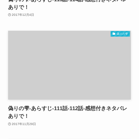
ありで！
2017年12月4日
偽りの雫
偽りの雫-あらすじ-111話-112話-感想付きネタバレ
ありで！
2017年11月29日