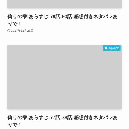
偽りの雫-あらすじ-79話-80話-感想付きネタバレあ
りで！
2017年11月21日
偽りの雫
偽りの雫-あらすじ-77話-78話-感想付きネタバレあ
りで！