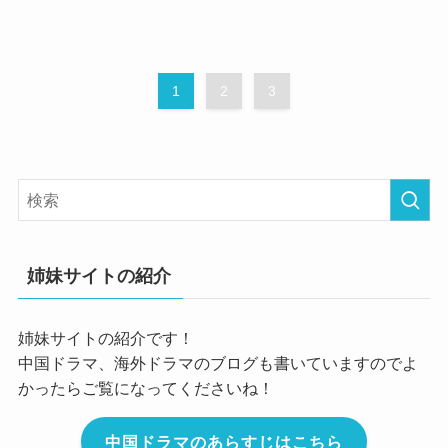
1
2
3
姉妹サイトの紹介
姉妹サイトの紹介です！
中国ドラマ、海外ドラマのブログも書いていますのでよ
かったらご覧になってくださいね！
中国ドラマのあらすじはこちら