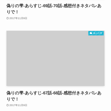
偽りの雫-あらすじ-69話-70話-感想付きネタバレあ
りで！
2017年11月9日
偽りの雫
偽りの雫-あらすじ-67話-68話-感想付きネタバレあ
りで！
2017年11月9日