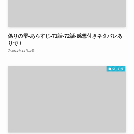
偽りの雫-あらすじ-71話-72話-感想付きネタバレあ
りで！
2017年11月10日
偽りの雫