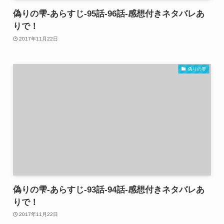
偽りの雫-あらすじ-95話-96話-感想付きネタバレあ
りで！
2017年11月22日
偽りの雫
偽りの雫-あらすじ-93話-94話-感想付きネタバレあ
りで！
2017年11月22日