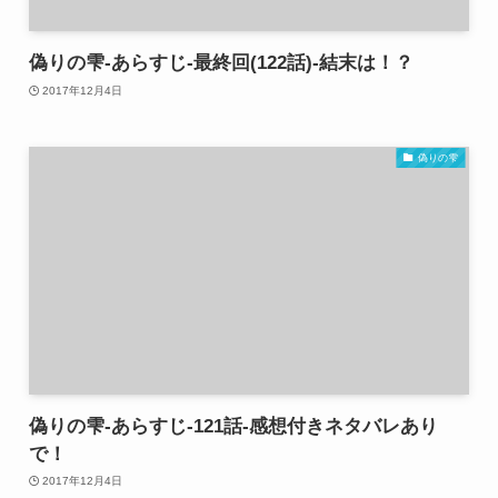
偽りの雫-あらすじ-最終回(122話)-結末は！？
2017年12月4日
偽りの雫
偽りの雫-あらすじ-121話-感想付きネタバレあり
で！
2017年12月4日