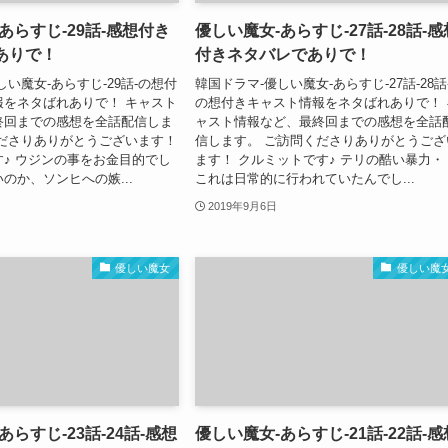
あらすじ-29話-感想付き
優しい魔女-あらすじ-27話-28話-感
ありで！
付きネタバレでありで！
しい魔女-あらすじ-29話-の想付
韓国ドラマ-優しい魔女-あらすじ-27話-28話
報をネタばれありで！ キャスト
の想付きキャスト情報をネタばれありで！ 
終回までの感想を全話配信しま
ャスト情報など、最終回までの感想を全話
くださりありがとうございます！
信します。 ご訪問くださりありがとうござ
♪ ウジンの事をお金目的でし
ます！ クルミットです♪ テリの酷い暴力・
のか、ソンヒへの嫉...
これは日常的に行われていたんでし...
2019年9月6日
優しい魔女
優しい魔
あらすじ-23話-24話-感想
優しい魔女-あらすじ-21話-22話-感