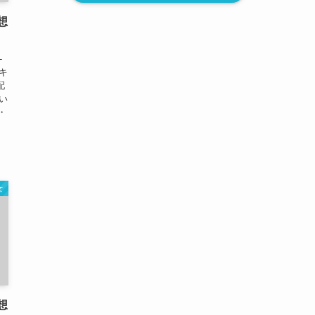
想
-
キ
配
い
・
女
想