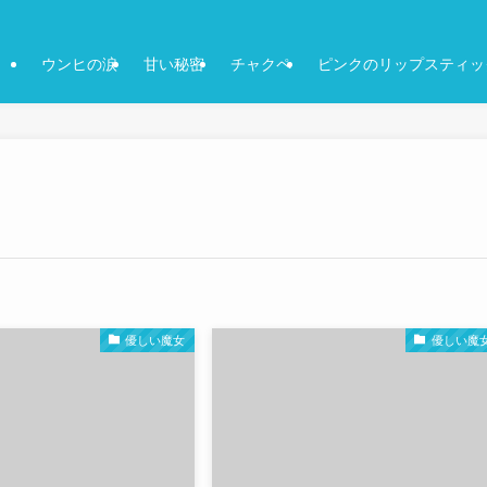
ウンヒの涙
甘い秘密
チャクペ
ピンクのリップスティッ
優しい魔女
優しい魔