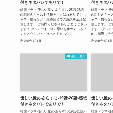
付きネタバレでありで！
付きネタバ
韓国ドラマ-優しい魔女-あらすじ-25話-26話-
韓国ドラマ-優し
の想付きキャスト情報をネタばれありで！ キ
の想付きキャ
ャスト情報など、最終回までの感想を全話配
ャスト情報な
信します。 ご訪問くださりありがとうござい
信します。 
ます！ クルミットです♪ 思いを秘めているソ
ます！ クルミ
ンヒとウジン・・きっとドヒもウジ...
的に指導しそう
2019年9月6日
2019年9月6日
優しい魔女
優しい魔女-あらすじ-19話-20話-感想
優しい魔女-
付きネタバレでありで！
付きネタバ
韓国ドラマ-優しい魔女-あらすじ-19話-20話-
韓国ドラマ-優し