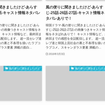
聞きましたけど-あらす
風の便りに聞きましたけど-あらす
29話-キャスト情報ネタバレ
じ-25話-26話-27話-キャスト情報ネ
タバレありで！
の便りに聞きましたけど-あら
韓国ドラマ-風の便りに聞きましたけど-あ
29話-の画像つきキャスト情報をネ
すじ-25話-26話-27話-の画像つきキャスト情
！ キャスト情報など、最終回ま
報をネタばれありで！ キャスト情報など、
話配信します。 超一流セレブ達
終回までの感想を全話配信します。 超一流
会の裏と不条理を描いたラブコ
レブ達と韓国上流社会の裏と不条理を描い
ラス要素 満載の面白...
ラブコメ。スキャンダラス要素 満載の...
2016年3月3日
風の便りに聞きましたけど
風の便りに聞きましたけ