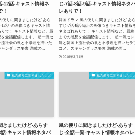
1話-12話-キャスト情報ネ
じ-7話-8話-9話-キャスト情報ネタ
で！
レありで！
の便りに聞きましたけど-あら
韓国ドラマ-風の便りに聞きましたけど-あ
1話-12話-の画像つきキャスト情
すじ-7話-8話-9話-の画像つきキャスト情報
ありで！ キャスト情報など、最
ネタばれありで！ キャスト情報など、最終
想を全話配信します。 超一流セ
までの感想を全話配信します。 超一流セレ
上流社会の裏と不条理を描いた
達と韓国上流社会の裏と不条理を描いたラ
ャンダラス要素 満載の...
コメ。スキャンダラス要素 満載の面...
2016年3月1日
風の便りに聞きましたけど
風の便りに聞きましたけ
聞きましたけど-あらす
風の便りに聞きましたけど-あらす
話-3話-キャスト情報ネタバ
じ-全話一覧-キャスト情報ネタバレ