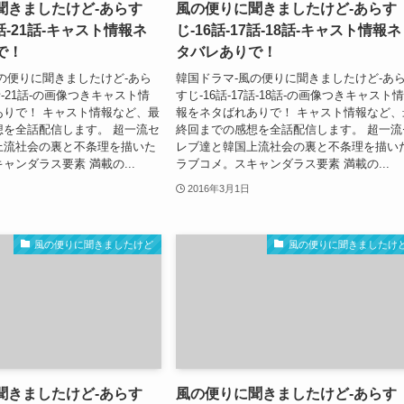
聞きましたけど-あらす
風の便りに聞きましたけど-あらす
0話-21話-キャスト情報ネ
じ-16話-17話-18話-キャスト情報ネ
で！
タバレありで！
の便りに聞きましたけど-あら
韓国ドラマ-風の便りに聞きましたけど-あ
0話-21話-の画像つきキャスト情
すじ-16話-17話-18話-の画像つきキャスト情
ありで！ キャスト情報など、最
報をネタばれありで！ キャスト情報など、
想を全話配信します。 超一流セ
終回までの感想を全話配信します。 超一流
上流社会の裏と不条理を描いた
レブ達と韓国上流社会の裏と不条理を描い
ャンダラス要素 満載の...
ラブコメ。スキャンダラス要素 満載の...
2016年3月1日
風の便りに聞きましたけど
風の便りに聞きましたけ
聞きましたけど-あらす
風の便りに聞きましたけど-あらす