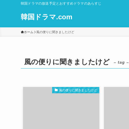
韓国ドラマの放送予定とおすすめドラマのあらすじ
韓国ドラマ.com
ホーム
風の便りに聞きましたけど
風の便りに聞きましたけど
– tag –
風の便りに聞きましたけど