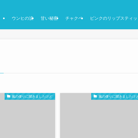
ウンヒの涙
甘い秘密
チャクペ
ピンクのリップスティッ
風の便りに聞きましたけど
風の便りに聞きましたけ