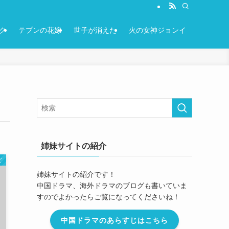
ク
テプンの花嫁
世子が消えた
火の女神ジョンイ
姉妹サイトの紹介
ど
姉妹サイトの紹介です！
中国ドラマ、海外ドラマのブログも書いていま
すのでよかったらご覧になってくださいね！
中国ドラマのあらすじはこちら