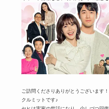
ご訪問くださりありがとうございます！
クルミットです♪
セヒは実家の世話になり、少しづつ回復