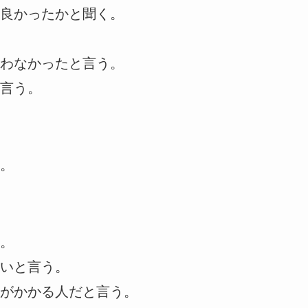
良かったかと聞く。
わなかったと言う。
言う。
。
。
いと言う。
がかかる人だと言う。