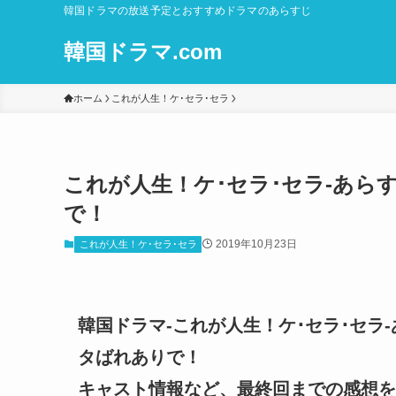
韓国ドラマの放送予定とおすすめドラマのあらすじ
韓国ドラマ.com
ホーム
これが人生！ケ･セラ･セラ
これが人生！ケ･セラ･セラ-あらす
で！
2019年10月23日
これが人生！ケ･セラ･セラ
韓国ドラマ-これが人生！ケ･セラ･セラ-
タばれありで！
キャスト情報など、最終回までの感想を