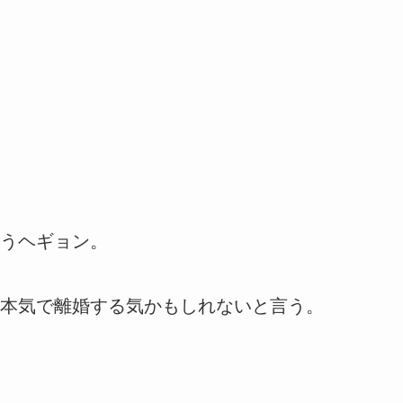
うヘギョン。
本気で離婚する気かもしれないと言う。