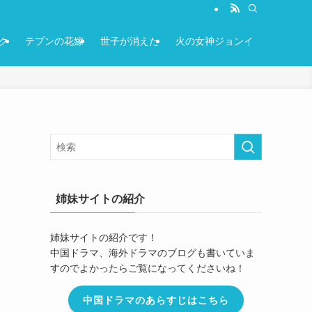
ク
テプンの花嫁
世子が消えた
火の女神ジョンイ
り
姉妹サイトの紹介
姉妹サイトの紹介です！
中国ドラマ、海外ドラマのブログも書いていま
すのでよかったらご覧になってくださいね！
中国ドラマのあらすじはこちら