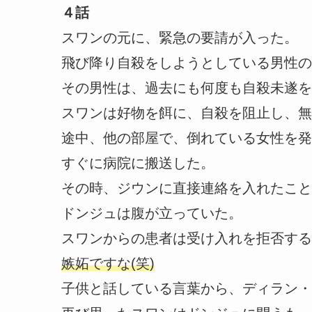
４話
スワンの元に、緊急の要請が入った。
飛び降り自殺をしようとしている男性の
その男性は、過去にも何度も自殺未遂を
スワンは好物を餌に、自殺を阻止し、無
途中、他の部屋で、倒れている女性を発
すぐに病院に搬送した。
その時、ジウンに直接連絡を入れたこと
ドンジュは腹が立っていた。
スワンからの患者は受け入れを拒否する
嫉妬ですな(笑)
子供と話している言葉から、ディラン・