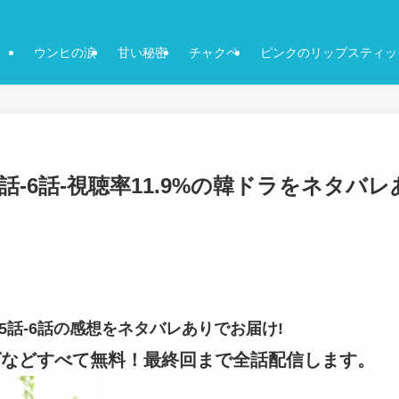
ウンヒの涙
甘い秘密
チャクペ
ピンクのリップスティッ
話-6話-視聴率11.9%の韓ドラをネタバレ
-5話-6話の感想をネタバレありでお届け!
ングなどすべて無料！最終回まで全話配信します。