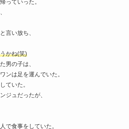
帰っていった。
、
と言い放ち、
かね(笑)
た男の子は、
ワンは足を運んでいた。
していた。
ンジュだったが、
人で食事をしていた。