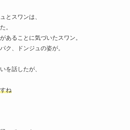
ュとスワンは、
た。
があることに気づいたスワン。
パク、ドンジュの姿が。
いを話したが、
すね