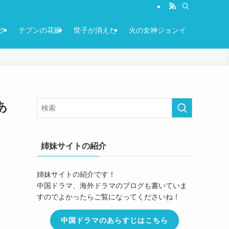
ク
テプンの花嫁
世子が消えた
火の女神ジョンイ
あ
姉妹サイトの紹介
姉妹サイトの紹介です！
中国ドラマ、海外ドラマのブログも書いていま
すのでよかったらご覧になってくださいね！
中国ドラマのあらすじはこちら