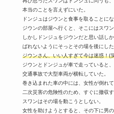
再び思ったスワンはドンジュに問うも、
本当のことを言えずにいた。
ドンジュはジウンと食事を取ることにな
ジウンの部屋へ行くと、そこにはスワン
しかしドンジュをジウンだと思い話しか
ばれないようにそっとその場を後にした
ジウンさん、いい人すぎて今は迷惑！(笑
ジウンとドンジュが車で走っていると、
交通事故で大型車両が横転していた。
巻き込まれた車の中には、女性が倒れて
二次災害の危険性のため、すぐに撤収す
スワンはその場を動こうとしない。
女性を助けようとすると、その下に男の