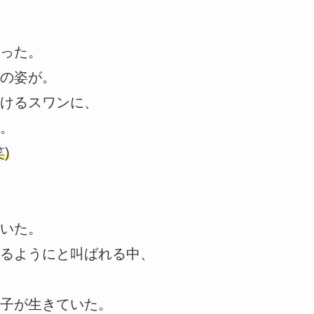
った。
の姿が。
けるスワンに、
。
)
いた。
るようにと叫ばれる中、
子が生きていた。