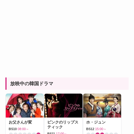
放映中の韓国ドラマ
お父さんが変
ピンクのリップス
ホ・ジュン
ティック
BS10
08:00～
BS12
15:00～
BS11
17:00～