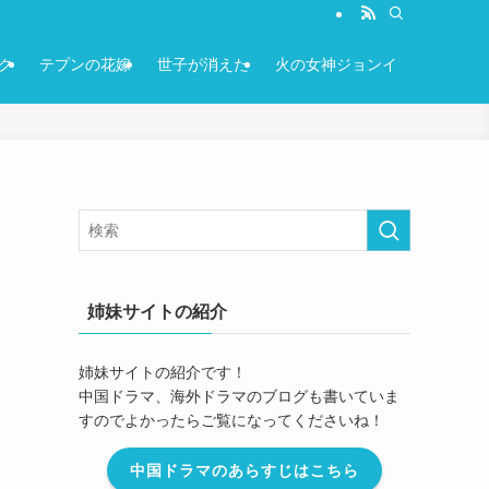
ク
テプンの花嫁
世子が消えた
火の女神ジョンイ
姉妹サイトの紹介
姉妹サイトの紹介です！
中国ドラマ、海外ドラマのブログも書いていま
すのでよかったらご覧になってくださいね！
中国ドラマのあらすじはこちら