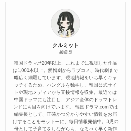
クルミット
編集長
韓国ドラマ歴20年以上、これまでに視聴した作品
は1,000本以上。愛憎劇からラブコメ、時代劇まで
幅広く網羅しています。現地情報をいち早くキャ
ッチするため、ハングルを独学し、韓国公式サイ
トや現地メディアから直接情報を収集。最近では
中国ドラマにも注目し、アジア全体のドラマトレ
ンドにも目を向けています。 韓国ドラマ.comでは
編集長として、正確かつ分かりやすい情報をお届
けすることをモットーに、毎日情報発信中。3児の
母として子育てをしながらも、なるべく早く新作