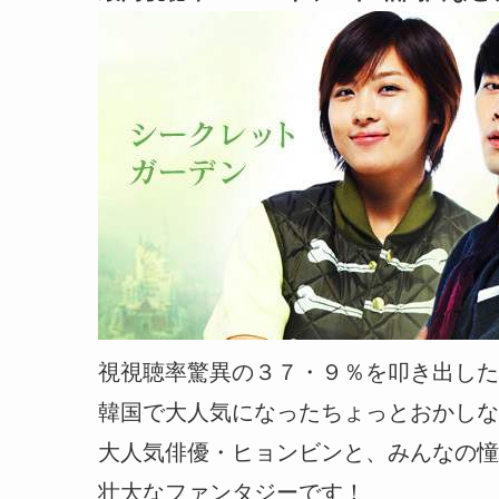
視視聴率驚異の３７・９％を叩き出した
韓国で大人気になったちょっとおかしな
大人気俳優・ヒョンビンと、みんなの憧
壮大なファンタジーです！