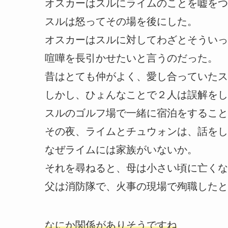
オスカーはスルにライムのことを嘘をつ
スルは怒ってその場を後にした。
オスカーはスルに対してわざとそういっ
喧嘩を長引かせたいと言うのだった。
昔はとても仲がよく、愛し合っていたス
しかし、ひょんなことで２人は誤解をし
スルのゴルフ場で一緒に宿泊をすること
その夜、ライムとチュウォンは、話をし
なぜライムには家族がいないか。
それを尋ねると、母は小さい頃に亡くな
父は消防隊で、火事の現場で殉職したと
なにか関係がありそうですね