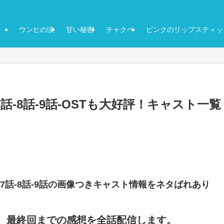
ウンヒの涙
甘い秘密
チャクペ
ピンクのリップスティッ
話-8話-9話-OSTも大好評！キャスト一覧
7話-8話-9話の画像つきキャスト情報をネタばれあり
など、最終回までの感想を全話配信します。