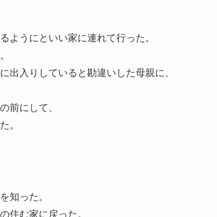
るようにといい家に連れて行った。
。
に出入りしていると勘違いした母親に、
の前にして、
た。
を知った。
の住む家に戻った。