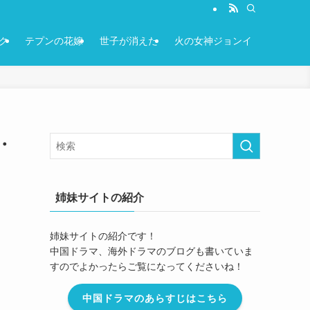
ク
テプンの花嫁
世子が消えた
火の女神ジョンイ
・
姉妹サイトの紹介
姉妹サイトの紹介です！
中国ドラマ、海外ドラマのブログも書いていま
すのでよかったらご覧になってくださいね！
中国ドラマのあらすじはこちら