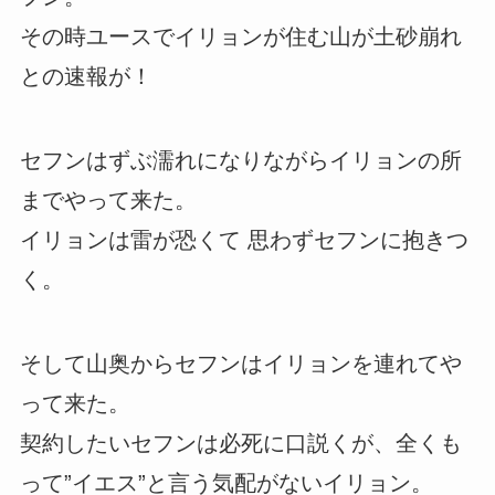
その時ユースでイリョンが住む山が土砂崩れ
との速報が！
セフンはずぶ濡れになりながらイリョンの所
までやって来た。
イリョンは雷が恐くて 思わずセフンに抱きつ
く。
そして山奥からセフンはイリョンを連れてや
って来た。
契約したいセフンは必死に口説くが、全くも
って”イエス”と言う気配がないイリョン。