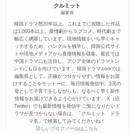
クルミット
編集長
韓国ドラマ歴20年以上、これまでに視聴した作品
は1,000本以上。愛憎劇からラブコメ、時代劇まで
幅広く網羅しています。現地情報をいち早くキャ
ッチするため、ハングルを独学し、韓国公式サイ
トや現地メディアから直接情報を収集。最近では
中国ドラマにも注目し、アジア全体のドラマトレ
ンドにも目を向けています。 韓国ドラマ.comでは
編集長として、正確かつ分かりやすい情報をお届
けすることをモットーに、毎日情報発信中。3児の
母として子育てをしながらも、なるべく早く新作
情報をお届けできるよう心がけています。 X（旧
Twitter）でも最新情報を発信中 ご覧になりたいド
ラマが見つからない場合は、「クルミット ドラ
マ名」で検索してみてくださいね！
詳しいプロフィールはこちら