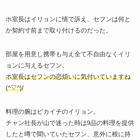
ホ室長はイリョンに情で訴え、セフンは何と
か契約寸前まで取り付けるのだった。
部屋を用意し携帯も与え全て不自由なくイリ
ョンに与えるセフン。
ホ室長はセフンの恋煩いに気付いていますね
(^▽^)/
料理の腕はピカイチのイリョン。
チャン社長が山で迷った時は9品の料理を提供
したと噂で聞いていたセフン、意外に根に持