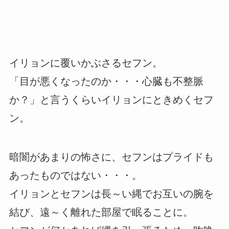
イリョンに覆いかぶさるセフン。
「目が悪くなったのか・・・心臓も不整脈
か？」と言うくらいイリョンにときめくセフ
ン。
暗闇があまりの怖さに、セフンはプライドも
あったものではない・・・。
イリョンとセフンは長～い縄でお互いの腕を
結び、遠～く離れた部屋で眠ることに。