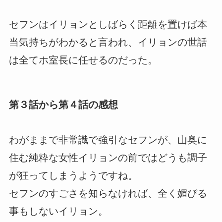
セフンはイリョンとしばらく距離を置けば本
当気持ちがわかると言われ、イリョンの世話
は全てホ室長に任せるのだった。
第３話から第４話の感想
わがままで非常識で強引なセフンが、山奥に
住む純粋な女性イリョンの前ではどうも調子
が狂ってしまうようですね。
セフンのすごさを知らなければ、全く媚びる
事もしないイリョン。