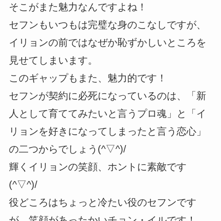
そこがまた魅力なんですよね！
セフンもいつもは完璧な身のこなしですが、
イリョンの前ではなぜか恥ずかしいところを
見せてしまいます。
このギャップもまた、魅力的です！
セフンが契約に必死になっているのは、「新
人として育ててみたいと言うプロ魂」と「イ
リョンを好きになってしまったと言う恋心」
の二つからでしょう(^▽^)/
輝くイリョンの笑顔、ホントに素敵です
(^▽^)/
役どころはちょっと冷たい役のセフンです
が、笑顔があったかいチョン・イルです！