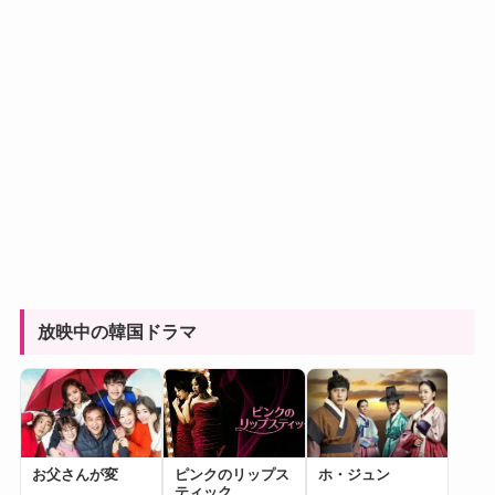
放映中の韓国ドラマ
お父さんが変
ピンクのリップス
ホ・ジュン
ティック