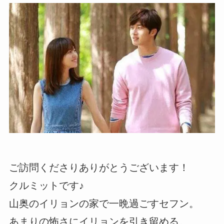
ご訪問くださりありがとうございます！
クルミットです♪
山奥のイリョンの家で一晩過ごすセフン。
あまりの怖さにイリョンを引き留める。