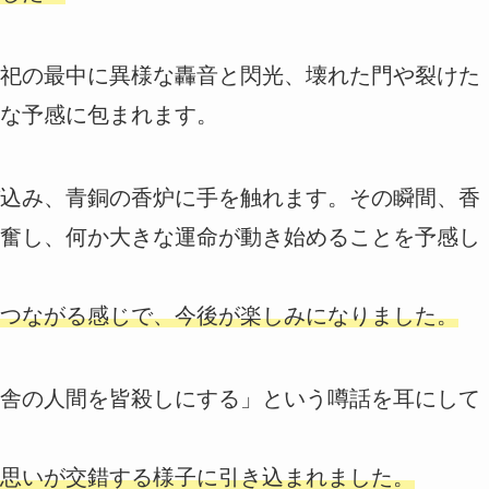
祀の最中に異様な轟音と閃光、壊れた門や裂けた
な予感に包まれます。
込み、青銅の香炉に手を触れます。その瞬間、香
奮し、何か大きな運命が動き始めることを予感し
つながる感じで、今後が楽しみになりました。
舎の人間を皆殺しにする」という噂話を耳にして
思いが交錯する様子に引き込まれました。