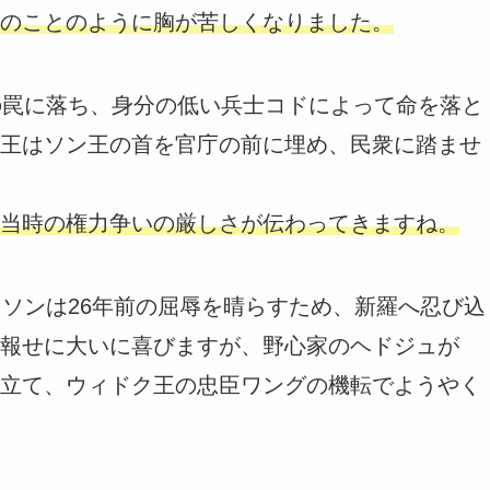
のことのように胸が苦しくなりました。
の罠に落ち、身分の低い兵士コドによって命を落と
王はソン王の首を官庁の前に埋め、民衆に踏ませ
当時の権力争いの厳しさが伝わってきますね。
ヨソンは26年前の屈辱を晴らすため、新羅へ忍び込
報せに大いに喜びますが、野心家のヘドジュが
立て、ウィドク王の忠臣ワングの機転でようやく