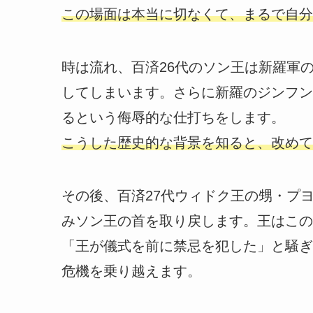
この場面は本当に切なくて、まるで自分
時は流れ、百済26代のソン王は新羅軍
してしまいます。さらに新羅のジンフン
るという侮辱的な仕打ちをします。
こうした歴史的な背景を知ると、改めて
その後、百済27代ウィドク王の甥・プ
みソン王の首を取り戻します。王はこの
「王が儀式を前に禁忌を犯した」と騒ぎ
危機を乗り越えます。