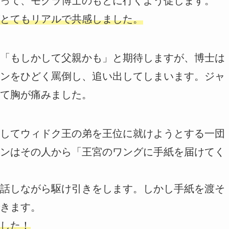
って、モクラ博士のもとに行くよう促します。
とてもリアルで共感しました。
「もしかして父親かも」と期待しますが、博士は
ンをひどく罵倒し、追い出してしまいます。ジャ
て胸が痛みました。
してウィドク王の弟を王位に就けようとする一団
ンはその人から「王宮のワングに手紙を届けてく
話しながら駆け引きをします。しかし手紙を渡そ
きます。
した！