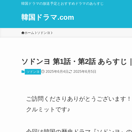
韓国ドラマの放送予定とおすすめドラマのあらすじ
韓国ドラマ.com
ホーム
ソドンヨ
ソドンヨ 第1話・第2話 あらす
2025年6月4日
2025年6月5日
ソドンヨ
ご訪問くださりありがとうございます！
クルミットです♪
今回は韓国の歴史ドラマ『ソドンヨ』の