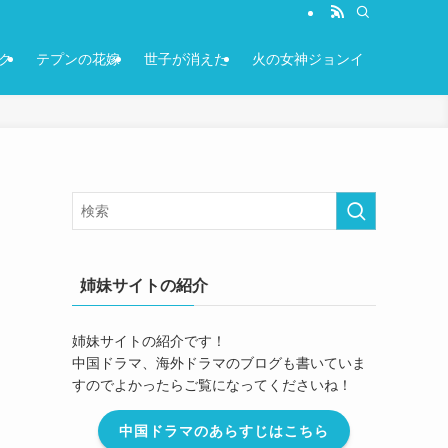
ク
テプンの花嫁
世子が消えた
火の女神ジョンイ
姉妹サイトの紹介
姉妹サイトの紹介です！
中国ドラマ、海外ドラマのブログも書いていま
すのでよかったらご覧になってくださいね！
中国ドラマのあらすじはこちら