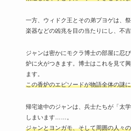
一方、ウィドク王とその弟プヨゲは、祭
楽器などの凶兆を目の当たりにし、不吉
ジャンは密かにモクラ博士の部屋に忍び
炉に火がつきます。博士はこれを見て興
ます。
この香炉のエピソードが物語全体の謎に
帰宅途中のジャンは、兵士たちが「太学
しまいます……。
ジャンとヨンガモ、そして周囲の人々の