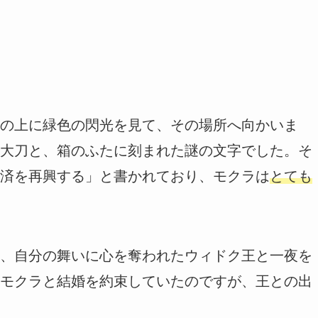
の上に緑色の閃光を見て、その場所へ向かいま
大刀と、箱のふたに刻まれた謎の文字でした。そ
済を再興する」と書かれており、モクラは
とても
、自分の舞いに心を奪われたウィドク王と一夜を
モクラと結婚を約束していたのですが、王との出