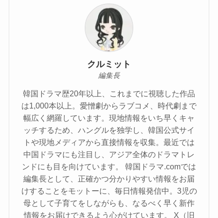
クルミット
編集長
韓国ドラマ歴20年以上、これまでに視聴した作品
は1,000本以上。愛憎劇からラブコメ、時代劇まで
幅広く網羅しています。現地情報をいち早くキャ
ッチするため、ハングルを独学し、韓国公式サイ
トや現地メディアから直接情報を収集。最近では
中国ドラマにも注目し、アジア全体のドラマトレ
ンドにも目を向けています。 韓国ドラマ.comでは
編集長として、正確かつ分かりやすい情報をお届
けすることをモットーに、毎日情報発信中。3児の
母として子育てをしながらも、なるべく早く新作
情報をお届けできるよう心がけています。 X（旧