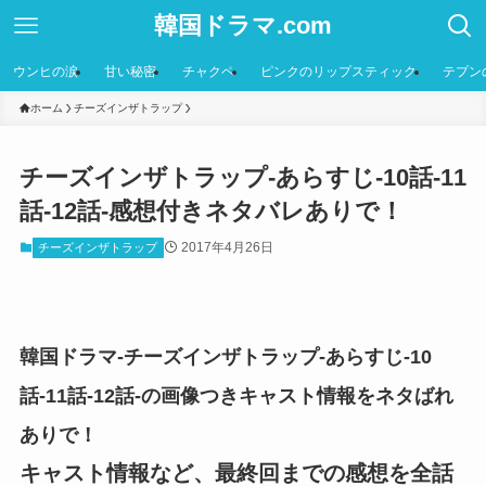
韓国ドラマ.com
ウンヒの涙
甘い秘密
チャクペ
ピンクのリップスティック
テプン
ホーム
チーズインザトラップ
チーズインザトラップ-あらすじ-10話-11
話-12話-感想付きネタバレありで！
2017年4月26日
チーズインザトラップ
韓国ドラマ-チーズインザトラップ-あらすじ-10
話-11話-12話-の画像つきキャスト情報をネタばれ
ありで！
キャスト情報など、最終回までの感想を全話