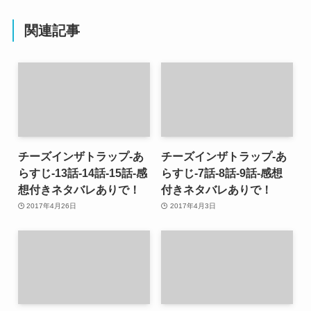
関連記事
チーズインザトラップ-あ
チーズインザトラップ-あ
らすじ-13話-14話-15話-感
らすじ-7話-8話-9話-感想
想付きネタバレありで！
付きネタバレありで！
2017年4月26日
2017年4月3日