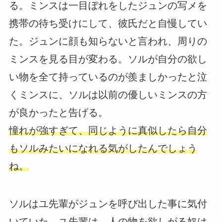
る。ミンスは一目ぼれをしたジュンの写メを
携帯の待ち受けにして、彼氏だと自慢してい
た。ジュンに顔も知らないと言われ、周りの
ミンスを見る目が変わる。ソルが自分の欲し
い物を全て持っているのが羨ましかったと泣
くミンスに、ソルは以前の優しいミンスの方
が良かったと告げる。
憧れが強すぎて、同じように真似したら自分
もソルみたいになれる気がしたんでしょう
ね。
ソルはユ先輩がジュンを呼び出した事に気付
いていた。ユ先輩は、人の物を欲しがる奴は