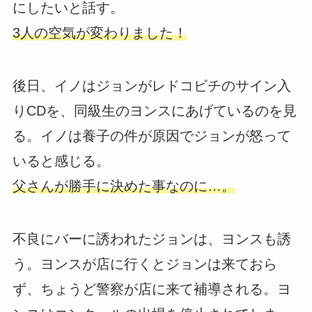
にしたいと話す。
3人の空気が変わりました！
後日、イノはジョンがレドコビチのサイン入
りCDを、同級生のヨンスにあげているのを見
る。イノは養子の件が原因でジョンが怒って
いると感じる。
父さんが勝手に決めた事なのに…。
不良にバーに誘われたジョンは、ヨンスも誘
う。ヨンスが店に行くとジョンは来ておら
ず、ちょうど警察が店に来て補導される。ヨ