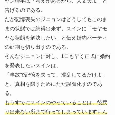
ヤン理事は「考えがあるから、大丈夫よ」と
告げるのである。
だが記憶喪失のジニョンはどうしてもこのま
まの状態では納得出来ず、スインに「モヤモ
ヤな状態を解決したい」と伝え婚約パーティ
の延期を切り出すのである。
そんなジニョンに対し、1日も早く正式に婚約
を発表したいスインは、
「事故で記憶を失って、混乱してるだけよ」
と、真相を隠すためにただ誤魔化すのであ
る。
もうすでにスインのやっていることは、後戻
り出来ない所まで行ってしまっていますもん