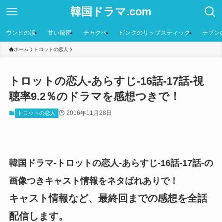
韓国ドラマ.com
ウンヒの涙
甘い秘密
チャクペ
ピンクのリップスティック
テプン
ホーム
トロットの恋人
トロットの恋人-あらすじ-16話-17話-視
聴率9.2％のドラマを感想つきで！
2016年11月28日
トロットの恋人
韓国ドラマ-トロットの恋人-あらすじ-16話-17話-の
画像つきキャスト情報をネタばれありで！
キャスト情報など、最終回までの感想を全話
配信します。