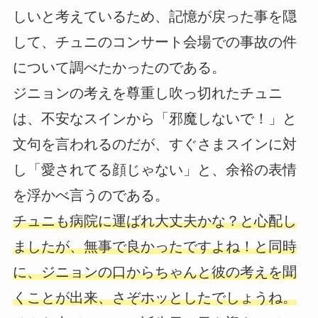
しいと考えているため、記憶が戻った事を隠
して、チュニのコンサート会場での事故の件
について調べたかったのである。
ジニョンの考えを尊重し吹っ切れたチュニ
は、不安なスインから「邪魔しないで！」と
文句を言われるのだが、すぐさまスインに対
し「愛されてる顔じゃない」と、余裕の表情
を浮かべ言うのである。
チュニも病院に運ばれ大丈夫かな？と心配し
ましたが、無事で良かったですよね！と同時
に、ジニョンの口からちゃんと彼の考えを聞
くことが出来、さぞホッとしたでしょうね。