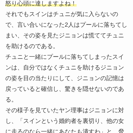
怒り心頭に達しますよね！
それでもスインはチュニが気に入らないの
で、言い合いになった2人はプールに落ちてし
まい、その姿を見たジニョンは慌ててチュニ
を助けるのである。
チュニと一緒にプールに落ちてしまったスイ
ンは、自分ではなくチュニを助けるジニョン
の姿を目の当たりにして、ジニョンの記憶は
戻っていると確信し、驚きを隠せないのであ
る。
その様子を見ていたヤン理事はジニョンに対
し、「スインという婚約者を裏切り、他の女
に走るのなら一緒にあなたも潰すわ」と、脅