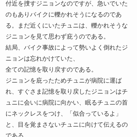
付近を捜すジニョンなのですが、急いでいた
のもありバイクに轢かれそうになるのであ
る。まだ近くにいたチュニは、轢かれそうな
ジニョンを見て思わず庇うのである。
結局、バイク事故によって勢いよく倒れたジ
ニョンは忘れかけていた、
全ての記憶を取り戻すのである。
ジニョンを庇ったためチュニが病院に運ば
れ、すぐさま記憶を取り戻したジニョンはチ
ュニに会いに病院に向かい、眠るチュニの首
にネックレスをつけ、「似合っているよ」
と、目を覚まさないチュニに向けて伝えるの
である。