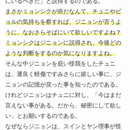
にいるべきだ」と説得するのである。
まさかミョンシクが癌だなんて、チュニやビ
ョルの気持ちを察すれば、ジニョンが言うよ
うに、なおさらそばにいて欲しいですよね？
ミョンシクはジニョンに説得され、今後どの
ような判断をするのか気になりますよね。
そんな中ジニョンを庇い怪我をしたチュニ
は、運良く軽傷ですみさらに嬉しい事に、ジ
ニョンの記憶が戻った事を知ったのである。
けれどジニョンはチュニに対し、「今はまだ
言えない事がある。だから、秘密にして欲し
い」とお願いするのである。
なぜならジニョンは、スインとヤン理事が怪