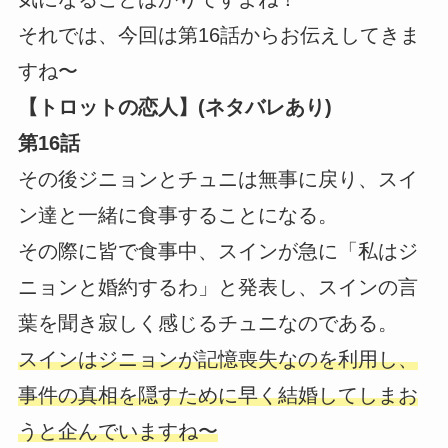
それでは、今回は第16話からお伝えしてきま
すね〜
【トロットの恋人】(ネタバレあり)
第16話
その後ジニョンとチュニは無事に戻り、スイ
ン達と一緒に食事することになる。
その際に皆で食事中、スインが急に「私はジ
ニョンと婚約するわ」と発表し、スインの言
葉を聞き寂しく感じるチュニなのである。
スインはジニョンが記憶喪失なのを利用し、
事件の真相を隠すために早く結婚してしまお
うと企んでいますね〜