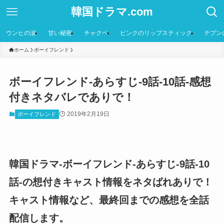
韓国ドラマ.com
ウンヒの涙
甘い秘密
チャクペ
ピンクのリップスティック
テプン
ホーム
ボーイフレンド
ボーイフレンド-あらすじ-9話-10話-感想
付きネタバレでありで！
2019年2月19日
ボーイフレンド
韓国ドラマ-ボーイフレンド-あらすじ-9話-10
話-の想付きキャスト情報をネタばれありで！
キャスト情報など、最終回までの感想を全話
配信します。