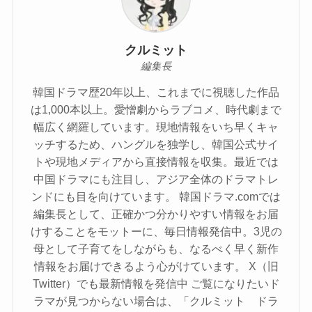
クルミット
編集長
韓国ドラマ歴20年以上、これまでに視聴した作品
は1,000本以上。愛憎劇からラブコメ、時代劇まで
幅広く網羅しています。現地情報をいち早くキャ
ッチするため、ハングルを独学し、韓国公式サイ
トや現地メディアから直接情報を収集。最近では
中国ドラマにも注目し、アジア全体のドラマトレ
ンドにも目を向けています。 韓国ドラマ.comでは
編集長として、正確かつ分かりやすい情報をお届
けすることをモットーに、毎日情報発信中。3児の
母として子育てをしながらも、なるべく早く新作
情報をお届けできるよう心がけています。 X（旧
Twitter）でも最新情報を発信中 ご覧になりたいド
ラマが見つからない場合は、「クルミット ドラ