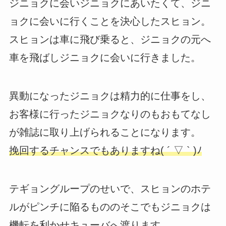
ジニョクに会いジニョクにあいたくて、ジニ
ョクに会いに行くことを決心したスヒョン。
スヒョンは車に飛び乗ると、ジニョクの元へ
車を飛ばしジニョクに会いに行きました。
異動になったジニョクは精力的に仕事をし、
お客様に行ったジニョクなりのもおもてなし
が雑誌に取り上げられることになります。
挽回するチャンスでもありますね( ´ ▽ ` )ﾉ
テギョングループのせいで、スヒョンのホテ
ルがピンチに陥るもののそこでもジニョクは
機転を利かせキューバへ渡ります。