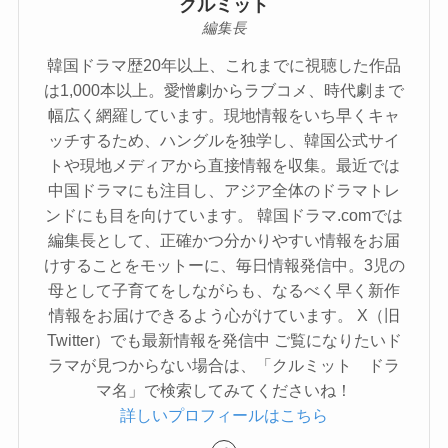
クルミット
編集長
韓国ドラマ歴20年以上、これまでに視聴した作品
は1,000本以上。愛憎劇からラブコメ、時代劇まで
幅広く網羅しています。現地情報をいち早くキャ
ッチするため、ハングルを独学し、韓国公式サイ
トや現地メディアから直接情報を収集。最近では
中国ドラマにも注目し、アジア全体のドラマトレ
ンドにも目を向けています。 韓国ドラマ.comでは
編集長として、正確かつ分かりやすい情報をお届
けすることをモットーに、毎日情報発信中。3児の
母として子育てをしながらも、なるべく早く新作
情報をお届けできるよう心がけています。 X（旧
Twitter）でも最新情報を発信中 ご覧になりたいド
ラマが見つからない場合は、「クルミット ドラ
マ名」で検索してみてくださいね！
詳しいプロフィールはこちら