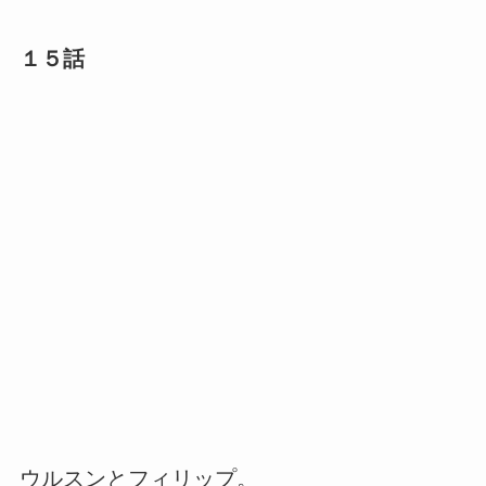
１５話
ウルスンとフィリップ。