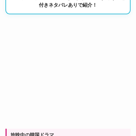
付きネタバレありで紹介！
放映中の韓国ドラマ