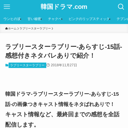
韓国ドラマ.com
ウンヒの涙
甘い秘密
チャクペ
ピンクのリップスティック
テプン
ホーム
ラブリースターラブリー
ラブリースターラブリー-あらすじ-15話-
感想付きネタバレありで紹介！
2018年11月27日
ラブリースターラブリー
韓国ドラマ-ラブリースターラブリー-あらすじ-15
話-の画像つきキャスト情報をネタばれありで！
キャスト情報など、最終回までの感想を全話
配信します。