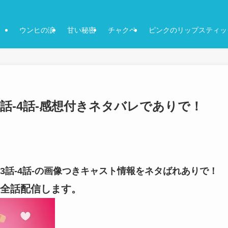
ウンヒの涙
甘い秘密
チャクペ
ピンクのリップスティッ
話-4話-感想付きネタバレでありで！
-3話-4話-の画像つきキャスト情報をネタばれありで！
全話配信します。