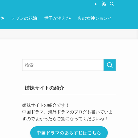
ク
テプンの花嫁
世子が消えた
火の女神ジョンイ
姉妹サイトの紹介
姉妹サイトの紹介です！
中国ドラマ、海外ドラマのブログも書いていま
すのでよかったらご覧になってくださいね！
中国ドラマのあらすじはこちら