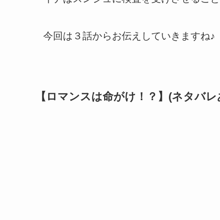
今回は３話からお伝えしていきますね♪
【ロマンスは命がけ！？】(ネタバレ