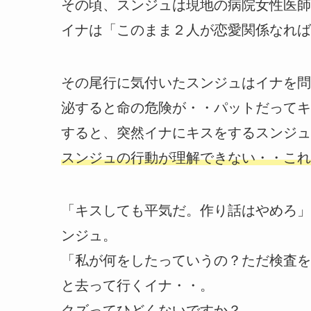
その頃、スンジュは現地の病院女性医師
イナは「このまま２人が恋愛関係なれば
その尾行に気付いたスンジュはイナを問
泌すると命の危険が・・パットだってキ
すると、突然イナにキスをするスンジュ
スンジュの行動が理解できない・・これ
「キスしても平気だ。作り話はやめろ」
ンジュ。
「私が何をしたっていうの？ただ検査を
と去って行くイナ・・。
クズってひどくないですか？