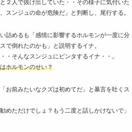
と２人で抜け出していた・・その様子に気付いた
、スンジュの命が危険だ」と判断し、尾行する。
い詰めるも「感情に影響するホルモンが一度に分
スで倒れたのかも」と説明するイナ。
・・そんなスンジュにビンタするイナ・・。
はホルモンのせい？
「お前みたいなクズは初めてだ」と暴言を吐くス
勧めただけでしょ？もう二度と話しかけないで」