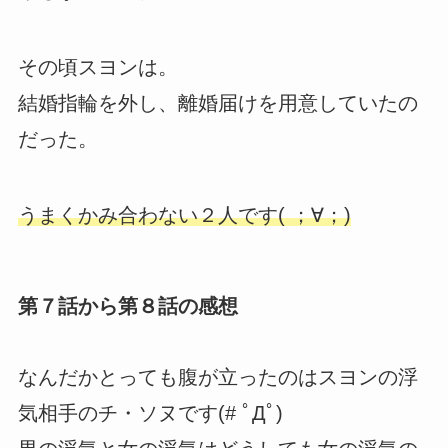
その頃スヨンは。
結婚指輪を外し、離婚届けを用意していたの
だった。
うまくかみ合わない２人です( ；∀；)
第７話から第８話の感想
なんだかとっても腹が立ったのはスヨンの浮
気相手のチ・ソヌです(# ﾟДﾟ)