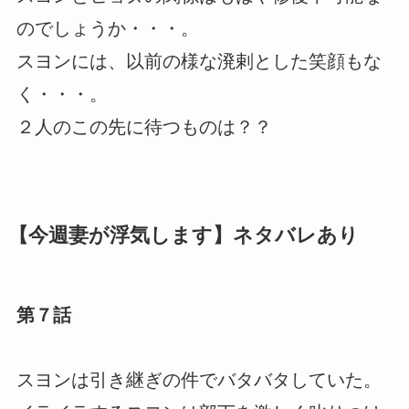
のでしょうか・・・。
スヨンには、以前の様な溌剌とした笑顔もな
く・・・。
２人のこの先に待つものは？？
【今週妻が浮気します】ネタバレあり
第７話
スヨンは引き継ぎの件でバタバタしていた。