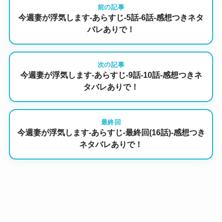
前の記事
今週妻が浮気します-あらすじ-5話-6話-感想つきネタ
バレありで！
次の記事
今週妻が浮気します-あらすじ-9話-10話-感想つきネ
タバレありで！
最終回
今週妻が浮気します-あらすじ-最終回(16話)-感想つき
ネタバレありで！