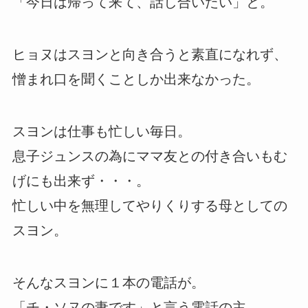
「今日は帰って来て、話し合いたい」と。
ヒョヌはスヨンと向き合うと素直になれず、
憎まれ口を聞くことしか出来なかった。
スヨンは仕事も忙しい毎日。
息子ジュンスの為にママ友との付き合いもむ
げにも出来ず・・・。
忙しい中を無理してやりくりする母としての
スヨン。
そんなスヨンに１本の電話が。
「チ・ソヌの妻です」と言う電話の主。