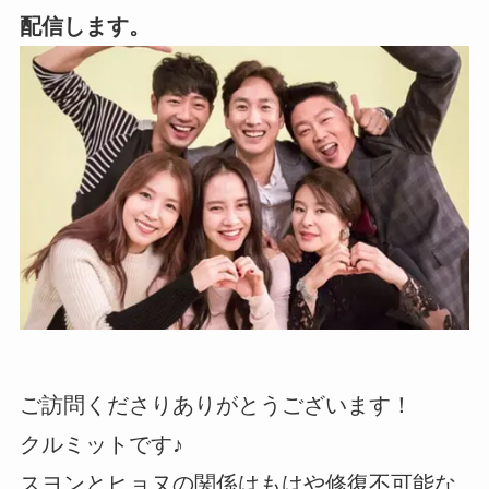
配信します。
ご訪問くださりありがとうございます！
クルミットです♪
スヨンとヒョヌの関係はもはや修復不可能な