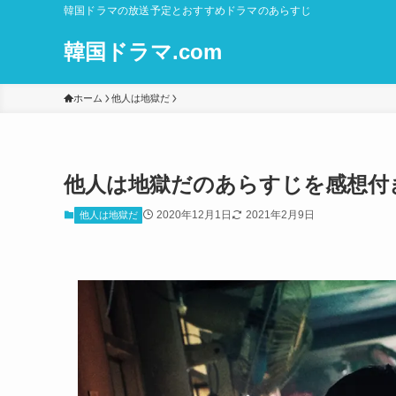
韓国ドラマの放送予定とおすすめドラマのあらすじ
韓国ドラマ.com
ホーム
他人は地獄だ
他人は地獄だのあらすじを感想付
2020年12月1日
2021年2月9日
他人は地獄だ