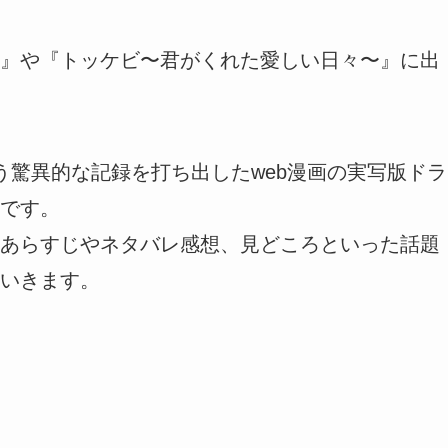
』や『トッケビ〜君がくれた愛しい日々〜』に出
う驚異的な記録を打ち出したweb漫画の実写版ドラ
です。
あらすじやネタバレ感想、見どころといった話題
いきます。