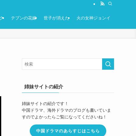
ク
テプンの花嫁
世子が消えた
火の女神ジョンイ
姉妹サイトの紹介
姉妹サイトの紹介です！
中国ドラマ、海外ドラマのブログも書いていま
すのでよかったらご覧になってくださいね！
中国ドラマのあらすじはこちら