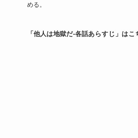
める。
「
他人は地獄だ-各話あらすじ
」はこ