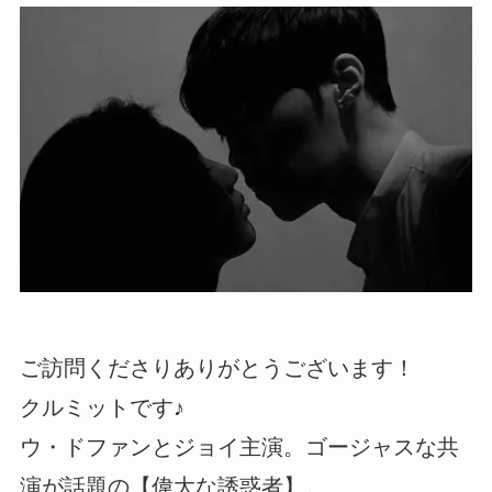
ご訪問くださりありがとうございます！
クルミットです♪
ウ・ドファンとジョイ主演。ゴージャスな共
演が話題の【偉大な誘惑者】。