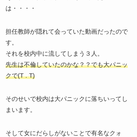
は・・・・
担任教師が隠れて会っていた動画だったので
す。
それを校内中に流してしまう３人。
先生は不倫していたのかな？？でも大パニッ
クで(T . T)
そのせいで校内は大パニックに落ちいってし
まいます。
そして女にだらしがないことで有名なクォ