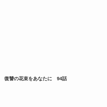
復讐の花束をあなたに 94話