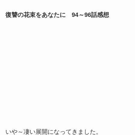
復讐の花束をあなたに 94～96話感想
いや～凄い展開になってきました。