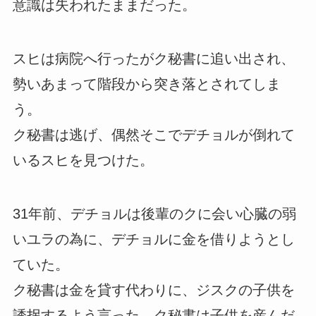
意識は失われたままだった。
スヒは病院へ行ったがク秘書に追い出され、
勢いあまって階段から突き落とされてしま
う。
ク秘書は逃げ、偶然そこでデチョルが倒れて
いるスヒを見つけた。
31年前、デチョルは後輩のクに会い心臓の弱
いユラの為に、デチョルに金を借りようとし
ていた。
ク秘書は金を貸す代わりに、ジスクの子供を
誘拐するよう言った。ク秘書は子供を産んだ