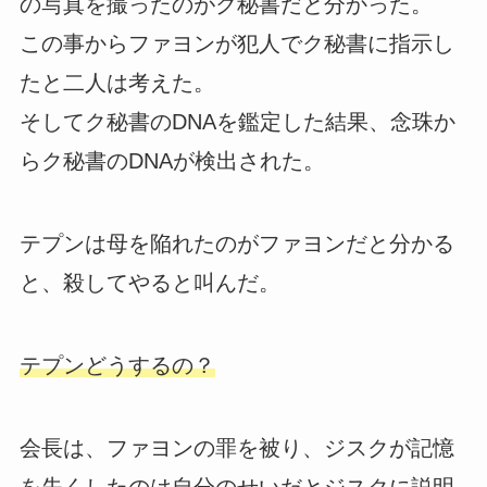
の写真を撮ったのがク秘書だと分かった。
この事からファヨンが犯人でク秘書に指示し
たと二人は考えた。
そしてク秘書のDNAを鑑定した結果、念珠か
らク秘書のDNAが検出された。
テプンは母を陥れたのがファヨンだと分かる
と、殺してやると叫んだ。
テプンどうするの？
会長は、ファヨンの罪を被り、ジスクが記憶