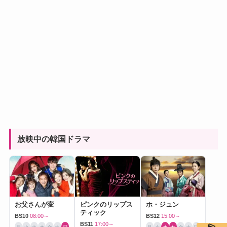
放映中の韓国ドラマ
お父さんが変
ピンクのリップス
ホ・ジュン
ティック
BS10
08:00～
BS12
15:00～
BS11
17:00～