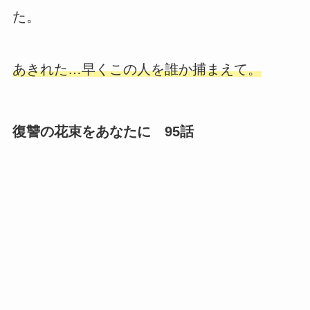
た。
あきれた…早くこの人を誰か捕まえて。
復讐の花束をあなたに 95話