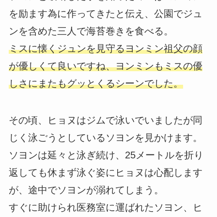
を励ます為に作ってきたと伝え、公園でジュ
ンを含めた三人で海苔巻きを食べる。
ミスに懐くジュンを見守るヨンミン祖父の顔
が優しくて良いですね、ヨンミンもミスの優
しさにまたもグッとくるシーンでした。
その頃、ヒョヌはジムで泳いでいましたが同
じく泳ごうとしているソヨンを見かけます。
ソヨンは延々と泳ぎ続け、25メートルを折り
返しても休まず泳ぐ姿にヒョヌは心配します
が、途中でソヨンが溺れてしまう。
すぐに助けられ医務室に運ばれたソヨン、ヒ