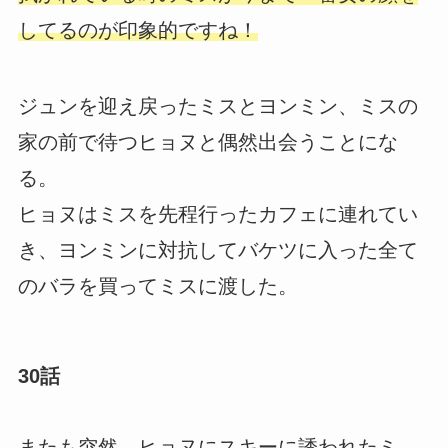
してるのが印象的ですね！
ジュンを迎え戻ったミスとヨンミン、ミスの
家の前で待つヒョヌと偶然出会うことにな
る。
ヒョヌはミスを先程行ったカフェに連れてい
き、ヨンミンに対抗してバケツに入った全て
のバラを買ってミスに渡した。
30話
またも突然、ヒョヌにスキーに誘われたミ