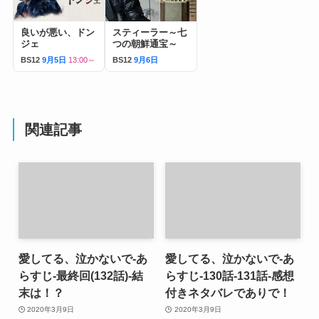
良いが悪い、ドン
スティーラー～七
ジェ
つの朝鮮通宝～
BS12
9月5日
13:00～
BS12
9月6日
関連記事
愛してる、泣かないで-あ
愛してる、泣かないで-あ
らすじ-最終回(132話)-結
らすじ-130話-131話-感想
末は！？
付きネタバレでありで！
2020年3月9日
2020年3月9日