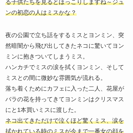
る子供たちを見るとほっこりしますね～ジュ
ンの初恋の人はミスかな？
夜の公園で立ち話をするミスとヨンミン、突
然暗闇から飛び出してきたネコに驚いてヨン
ミンに抱きついてしまうミス。
ハンカチでミスの涙を拭くヨンミン、そして
ミスとの間に微妙な雰囲気が流れる。
落ち着くためにカフェに入った二人、花屋が
バラの花を持ってきてヨンミンはクリスマス
にと1本買いミスに渡した。
ネコ出てきただけで泣くほど驚くミス、涙を
拭かれている時のミスが今まで一番女の顔を