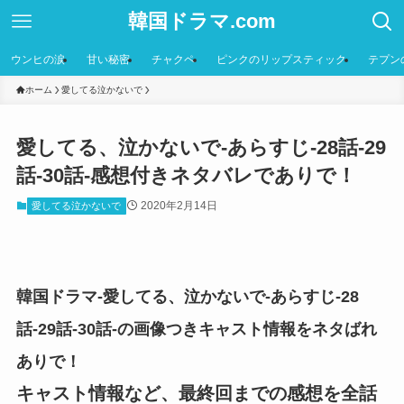
韓国ドラマ.com
ウンヒの涙
甘い秘密
チャクペ
ピンクのリップスティック
テプン
ホーム
愛してる泣かないで
愛してる、泣かないで-あらすじ-28話-29
話-30話-感想付きネタバレでありで！
2020年2月14日
愛してる泣かないで
韓国ドラマ-愛してる、泣かないで-あらすじ-28
話-29話-30話-の画像つきキャスト情報をネタばれ
ありで！
キャスト情報など、最終回までの感想を全話