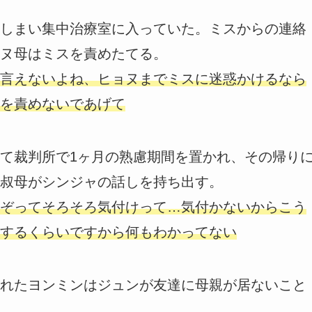
しまい集中治療室に入っていた。ミスからの連絡
ヌ母はミスを責めたてる。
言えないよね、ヒョヌまでミスに迷惑かけるなら
を責めないであげて
て裁判所で1ヶ月の熟慮期間を置かれ、その帰り
叔母がシンジャの話しを持ち出す。
ぞってそろそろ気付けって…気付かないからこう
するくらいですから何もわかってない
れたヨンミンはジュンが友達に母親が居ないこと