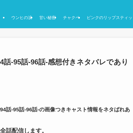
ウンヒの涙
甘い秘密
チャクペ
ピンクのリップスティッ
話-95話-96話-感想付きネタバレであり
4話-95話-96話-の画像つきキャスト情報をネタばれあ
全話配信します。