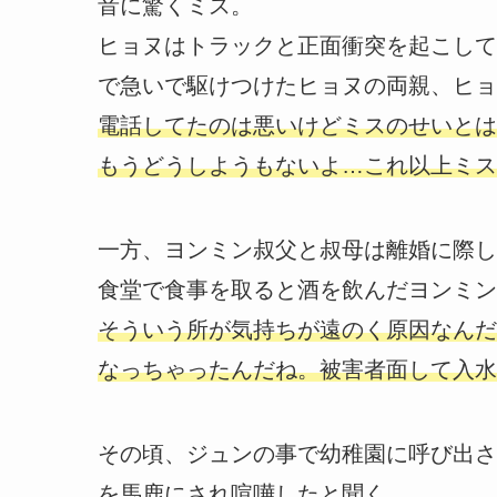
音に驚くミス。
ヒョヌはトラックと正面衝突を起こして
で急いで駆けつけたヒョヌの両親、ヒョ
電話してたのは悪いけどミスのせいとは
もうどうしようもないよ…これ以上ミス
一方、ヨンミン叔父と叔母は離婚に際し
食堂で食事を取ると酒を飲んだヨンミン
そういう所が気持ちが遠のく原因なんだ
なっちゃったんだね。被害者面して入水
その頃、ジュンの事で幼稚園に呼び出さ
を馬鹿にされ喧嘩したと聞く。