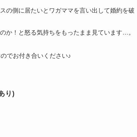
スの側に居たいとワガママを言い出して婚約を破
のか！と怒る気持ちをもったまま見ています…。
すのでお付き合いください♪
あり)