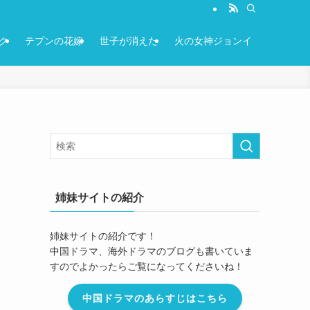
ク
テプンの花嫁
世子が消えた
火の女神ジョンイ
姉妹サイトの紹介
姉妹サイトの紹介です！
中国ドラマ、海外ドラマのブログも書いていま
すのでよかったらご覧になってくださいね！
中国ドラマのあらすじはこちら