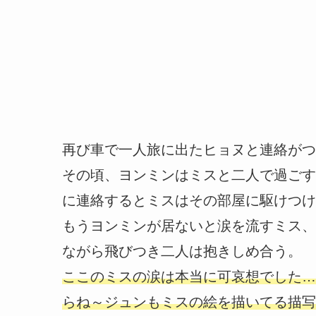
再び車で一人旅に出たヒョヌと連絡がつ
その頃、ヨンミンはミスと二人で過ごす
に連絡するとミスはその部屋に駆けつけ
もうヨンミンが居ないと涙を流すミス、
ながら飛びつき二人は抱きしめ合う。
ここのミスの涙は本当に可哀想でした…
らね～ジュンもミスの絵を描いてる描写