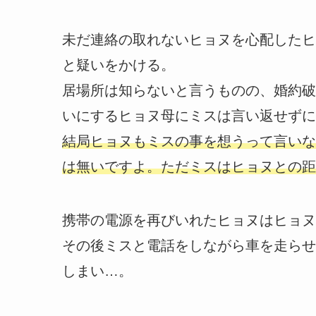
未だ連絡の取れないヒョヌを心配したヒ
と疑いをかける。
居場所は知らないと言うものの、婚約破
いにするヒョヌ母にミスは言い返せずに
結局ヒョヌもミスの事を想うって言いな
は無いですよ。ただミスはヒョヌとの距
携帯の電源を再びいれたヒョヌはヒョヌ
その後ミスと電話をしながら車を走らせ
しまい…。