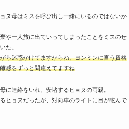
ョヌ母はミスを呼び出し一緒にいるのではないか
棄や一人旅に出ていってしまったことをミスのせ
いた。
がら迷惑かけてますからね、ヨンミンに言う資格
離感をずっと間違えてますね
母に連絡をいれ、安堵するヒョヌの両親。
るヒョヌだったが、対向車のライトに目が眩んで