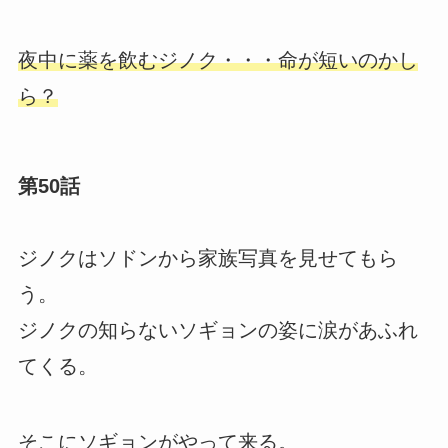
夜中に薬を飲むジノク・・・命が短いのかし
ら？
第50話
ジノクはソドンから家族写真を見せてもら
う。
ジノクの知らないソギョンの姿に涙があふれ
てくる。
そこにソギョンがやって来る。