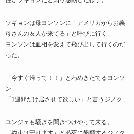
性がソギョンだと知り感動した様子。
ソギョンは母ヨンソンに「アメリカからお義
母さんの友人が来てる」と呼びに行く。
ヨンソンは血相を変えて飛び出して行くのだ
った。
「今すぐ帰って！！」とわめきたてるヨンソ
ン。
「1週間だけ居させて欲しい」と言うジノク。
ユンジェも騒ぎを聞きつけやって来る。
「約束は守ります」と必死に懇願するジノク