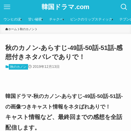
韓国ドラマ.com
ウンヒの涙
甘い秘密
チャクペ
ピンクのリップスティック
テプン
ホーム
秋のカノン
秋のカノン-あらすじ-49話-50話-51話-感
想付きネタバレでありで！
2019年12月13日
秋のカノン
韓国ドラマ-秋のカノン-あらすじ-49話-50話-51話-
の画像つきキャスト情報をネタばれありで！
キャスト情報など、最終回までの感想を全話
配信します。