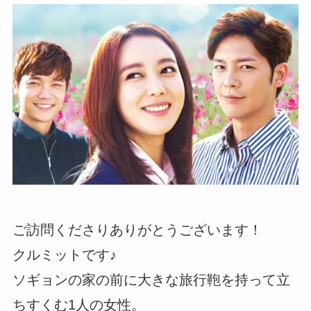
ご訪問くださりありがとうございます！
クルミットです♪
ソギョンの家の前に大きな旅行鞄を持って立
ちすくむ1人の女性。