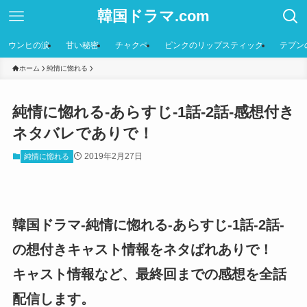
韓国ドラマ.com
ウンヒの涙
甘い秘密
チャクペ
ピンクのリップスティック
テプン
ホーム
純情に惚れる
純情に惚れる-あらすじ-1話-2話-感想付き
ネタバレでありで！
2019年2月27日
純情に惚れる
韓国ドラマ-純情に惚れる-あらすじ-1話-2話-
の想付きキャスト情報をネタばれありで！
キャスト情報など、最終回までの感想を全話
配信します。