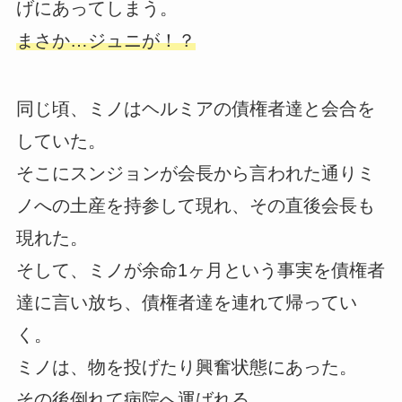
げにあってしまう。
まさか…ジュニが！？
同じ頃、ミノはヘルミアの債権者達と会合を
していた。
そこにスンジョンが会長から言われた通りミ
ノへの土産を持参して現れ、その直後会長も
現れた。
そして、ミノが余命1ヶ月という事実を債権者
達に言い放ち、債権者達を連れて帰ってい
く。
ミノは、物を投げたり興奮状態にあった。
その後倒れて病院へ運ばれる。