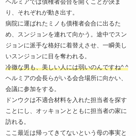
ヘルミアでは債権者会合を開くことが決ま
り、それぞれが動き出す。
病院に運ばれたミノも債権者会合に出るた
め、スンジョンを連れて向かう。途中でスン
ジョンに派手な格好に着替えさせ、一瞬美し
いスンジョンに目を奪われる。
冷徹な男も、美しい人には弱いのんですね^ ^
ヘルミアの会長らがいる会合場所に向かい、
会議に参加をする。
ドンウクは不適合材料を入れた担当者を探す
ことにし、オッキョンとともに担当者の家に
訪れる。
ここ最近は帰ってきてないという母の事実と