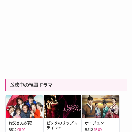
放映中の韓国ドラマ
お父さんが変
ピンクのリップス
ホ・ジュン
ティック
BS10
08:00～
BS12
15:00～