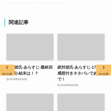
関連記事
絶対彼氏-あらすじ-最終回
絶対彼氏-あらすじ-17話-
(18話)-結末は！？
感想付きネタバレであり
前の記事
次の記事
で！
2019年9月18日
2019年9月18日