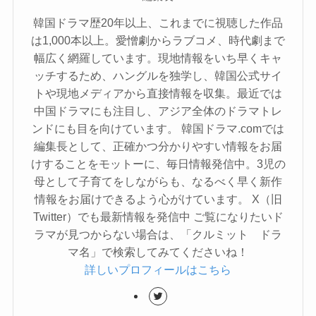
韓国ドラマ歴20年以上、これまでに視聴した作品
は1,000本以上。愛憎劇からラブコメ、時代劇まで
幅広く網羅しています。現地情報をいち早くキャ
ッチするため、ハングルを独学し、韓国公式サイ
トや現地メディアから直接情報を収集。最近では
中国ドラマにも注目し、アジア全体のドラマトレ
ンドにも目を向けています。 韓国ドラマ.comでは
編集長として、正確かつ分かりやすい情報をお届
けすることをモットーに、毎日情報発信中。3児の
母として子育てをしながらも、なるべく早く新作
情報をお届けできるよう心がけています。 X（旧
Twitter）でも最新情報を発信中 ご覧になりたいド
ラマが見つからない場合は、「クルミット ドラ
マ名」で検索してみてくださいね！
詳しいプロフィールはこちら