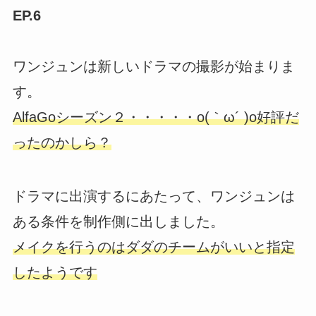
EP.6
ワンジュンは新しいドラマの撮影が始まりま
す。
AlfaGoシーズン２・・・・・o(｀ω´ )o好評だ
ったのかしら？
ドラマに出演するにあたって、ワンジュンは
ある条件を制作側に出しました。
メイクを行うのはダダのチームがいいと指定
したようです