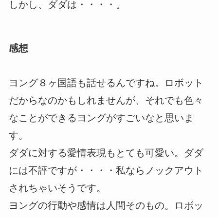
しかし、ダダは・・・・。
感想
ヨング８ヶ国語も話せるんですね。ロボット
だからなのかもしれませんが、それでも色々
なことができるヨングがすごいなと思いま
す。
ダダに対する愛情表現もとても可愛い。ダダ
には不評ですが・・・・私ならノックアウト
されちゃいそうです。
ヨングの行動や感情は人間そのもの。ロボッ