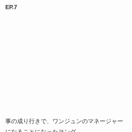
EP.7
事の成り行きで、ワンジュンのマネージャー
になることになったヨング。