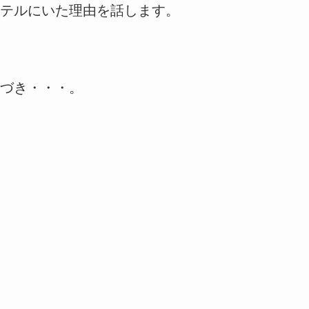
テルにいた理由を話します。
づき・・・。