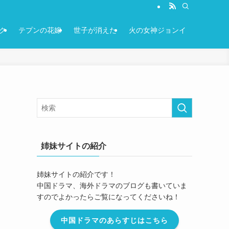
ク
テプンの花嫁
世子が消えた
火の女神ジョンイ
姉妹サイトの紹介
姉妹サイトの紹介です！
中国ドラマ、海外ドラマのブログも書いていま
すのでよかったらご覧になってくださいね！
中国ドラマのあらすじはこちら