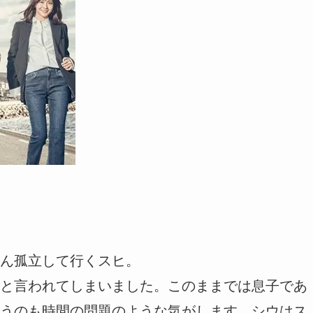
ん孤立して行くスヒ。
と言われてしまいました。このままでは息子であ
うのも時間の問題のような気がします。シウはス