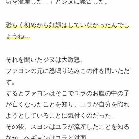
坊を流産した…」とジヌに報告した。
恐らく初めから妊娠はしていなかったんでし
ょうね…
それを聞いたジヌは大激怒。
ファヨンの元に怒鳴り込みこの件を問いただ
す。
するとファヨンはそこでユラのお腹の中の子
が亡くなったことを知り、ユラが自分を陥れ
ようとしていることに気付くのだった。
その後、スヨンはユラが流産したことを知る
なか、ヘギョンはユラと対面。