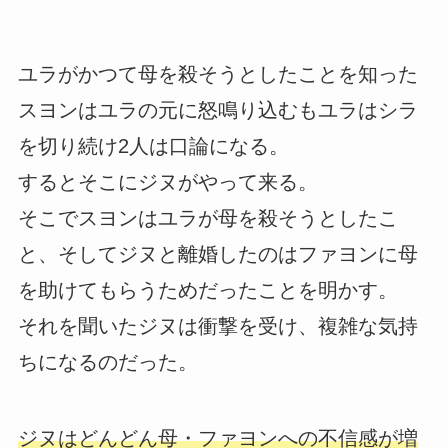
ユラがかつて母を殺そうとしたことを知った
スヨンはユラの元に怒鳴り込むもユラはシラ
を切り続け2人は口論になる。
するとそこにジヌがやって来る。
そこでスヨンはユラが母を殺そうとしたこ
と、そしてジヌと離婚したのはファヨンに母
を助けてもらうためだったことを明かす。
それを聞いたジヌは衝撃を受け、複雑な気持
ちになるのだった。
ジヌはどんどん母・ファヨンへの不信感が増