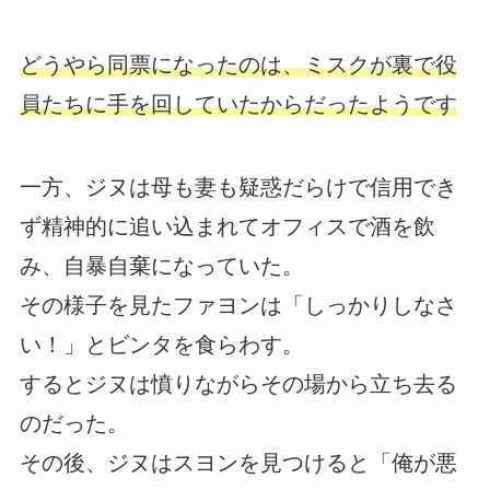
どうやら同票になったのは、ミスクが裏で役
員たちに手を回していたからだったようです
一方、ジヌは母も妻も疑惑だらけで信用でき
ず精神的に追い込まれてオフィスで酒を飲
み、自暴自棄になっていた。
その様子を見たファヨンは「しっかりしなさ
い！」とビンタを食らわす。
するとジヌは憤りながらその場から立ち去る
のだった。
その後、ジヌはスヨンを見つけると「俺が悪