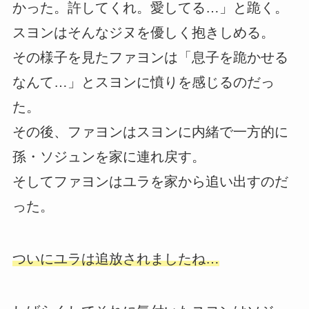
かった。許してくれ。愛してる…」と跪く。
スヨンはそんなジヌを優しく抱きしめる。
その様子を見たファヨンは「息子を跪かせる
なんて…」とスヨンに憤りを感じるのだっ
た。
その後、ファヨンはスヨンに内緒で一方的に
孫・ソジュンを家に連れ戻す。
そしてファヨンはユラを家から追い出すのだ
った。
ついにユラは追放されましたね…