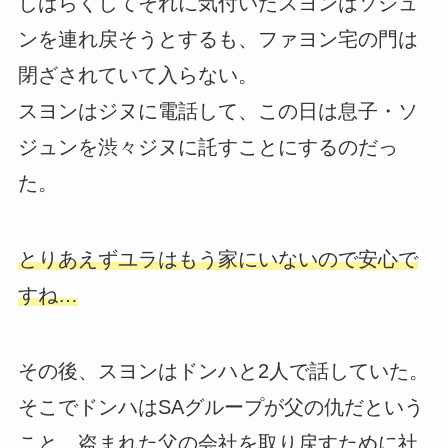
しばらくしてそれに気付いたスヨンはソジュ
ンを連れ戻そうとするも、ファヨン宅の門は
閉ざされていて入らない。
スヨンはジヌに電話して、この日は息子・ソ
ジュンを渋々ジヌに託すことにするのだっ
た。
とりあえずユラはもう家にいないので安心で
すね…
その後、スヨンはドンハと2人で話していた。
そこでドンハはSAグループが父の仇だという
こと、盗まれた父の会社を取り戻すために社