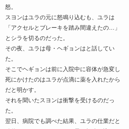
怒。
スヨンはユラの元に怒鳴り込むも、ユラは
「アクセルとブレーキを踏み間違えたの…」
とシラを切るのだった。
その夜、ユラは母・ヘギョンはと話してい
た。
そこでヘギョンは前に入院中に容体が急変し
死にかけたのはユラが点滴に薬を入れたから
だと明かす。
それを聞いたスヨンは衝撃を受けるのだっ
た。
翌日、病院でも調べた結果、ユラの仕業だと