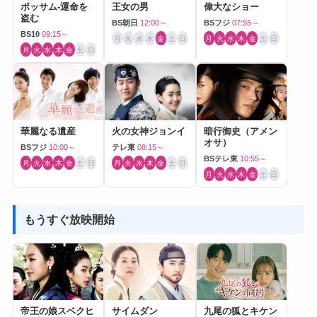
ポッサム-運命を
王女の男
偉大なショー
盗む
BS朝日
12:00～
BSフジ
07:55～
BS10
09:15～
月
火
水
木
金
土
日
月
火
水
木
金
土
日
月
火
水
木
金
土
日
華麗なる遺産
火の女神ジョンイ
暗行御史（アメン
オサ）
BSフジ
10:00～
テレ東
08:15～
BSテレ東
10:55～
月
火
水
木
金
土
日
月
火
水
木
金
土
日
月
火
水
木
金
土
日
もうすぐ放映開始
帝王の娘スベクヒ
サイムダン
九尾の狐とキケン