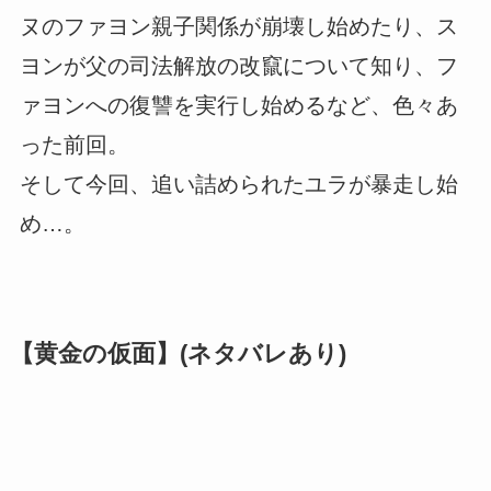
ヌのファヨン親子関係が崩壊し始めたり、ス
ヨンが父の司法解放の改竄について知り、フ
ァヨンへの復讐を実行し始めるなど、色々あ
った前回。
そして今回、追い詰められたユラが暴走し始
め…。
【黄金の仮面】(ネタバレあり)