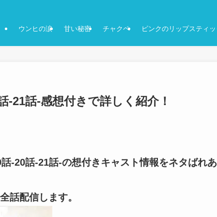
ウンヒの涙
甘い秘密
チャクペ
ピンクのリップスティッ
0話-21話-感想付きで詳しく紹介！
9話-20話-21話-の想付きキャスト情報をネタばれあ
全話配信します。