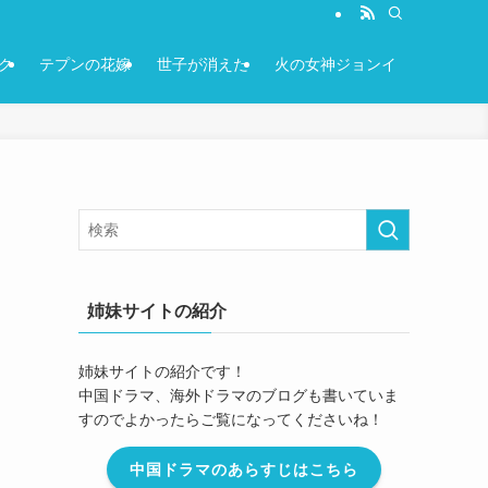
ク
テプンの花嫁
世子が消えた
火の女神ジョンイ
姉妹サイトの紹介
姉妹サイトの紹介です！
中国ドラマ、海外ドラマのブログも書いていま
すのでよかったらご覧になってくださいね！
中国ドラマのあらすじはこちら