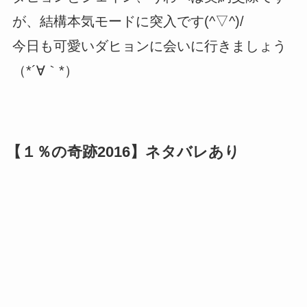
が、結構本気モードに突入です(^▽^)/
今日も可愛いダヒョンに会いに行きましょう
（*´∀｀*）
【１％の奇跡2016】ネタバレあり