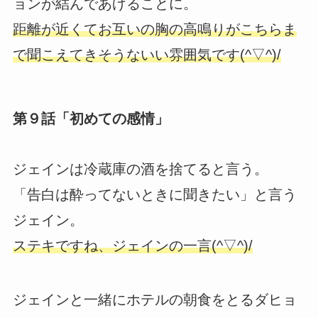
ョンが結んであげることに。
距離が近くてお互いの胸の高鳴りがこちらま
で聞こえてきそうないい雰囲気です(^▽^)/
第９話「初めての感情」
ジェインは冷蔵庫の酒を捨てると言う。
「告白は酔ってないときに聞きたい」と言う
ジェイン。
ステキですね、ジェインの一言(^▽^)/
ジェインと一緒にホテルの朝食をとるダヒョ