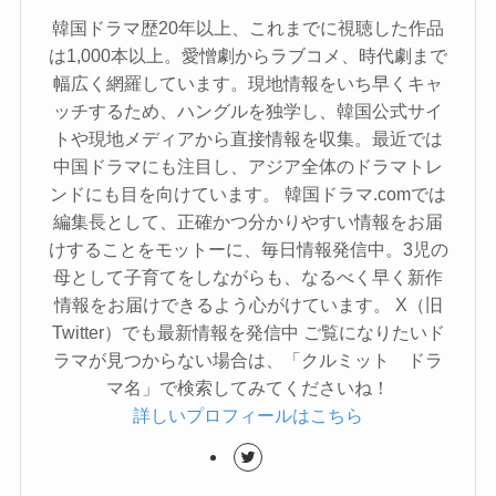
韓国ドラマ歴20年以上、これまでに視聴した作品
は1,000本以上。愛憎劇からラブコメ、時代劇まで
幅広く網羅しています。現地情報をいち早くキャ
ッチするため、ハングルを独学し、韓国公式サイ
トや現地メディアから直接情報を収集。最近では
中国ドラマにも注目し、アジア全体のドラマトレ
ンドにも目を向けています。 韓国ドラマ.comでは
編集長として、正確かつ分かりやすい情報をお届
けすることをモットーに、毎日情報発信中。3児の
母として子育てをしながらも、なるべく早く新作
情報をお届けできるよう心がけています。 X（旧
Twitter）でも最新情報を発信中 ご覧になりたいド
ラマが見つからない場合は、「クルミット ドラ
マ名」で検索してみてくださいね！
詳しいプロフィールはこちら