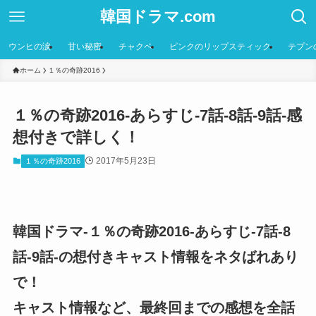
韓国ドラマ.com
ウンヒの涙
甘い秘密
チャクペ
ピンクのリップスティック
テプン
ホーム
１％の奇跡2016
１％の奇跡2016-あらすじ-7話-8話-9話-感
想付きで詳しく！
2017年5月23日
１％の奇跡2016
韓国ドラマ-１％の奇跡2016-あらすじ-7話-8
話-9話-の想付きキャスト情報をネタばれあり
で！
キャスト情報など、最終回までの感想を全話