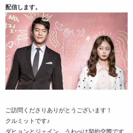
配信します。
ご訪問くださりありがとうございます！
クルミットです♪
ダヒョンとジェイン、うわべは契約交際です