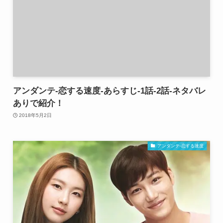
アンダンテ-恋する速度-あらすじ-1話-2話-ネタバレ
ありで紹介！
2018年5月2日
アンダンテ-恋する速度