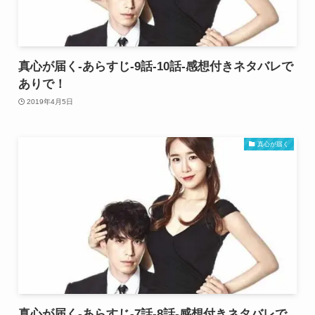
真心が届く-あらすじ-9話-10話-感想付きネタバレで
ありで！
2019年4月5日
真心が届く
真心が届く-あらすじ-7話-8話-感想付きネタバレで