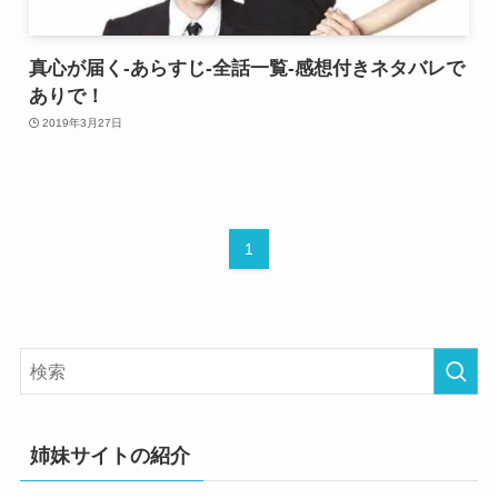
真心が届く-あらすじ-全話一覧-感想付きネタバレで
ありで！
2019年3月27日
1
姉妹サイトの紹介