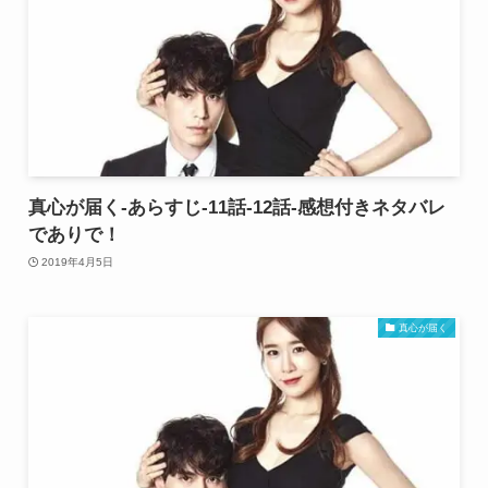
真心が届く-あらすじ-11話-12話-感想付きネタバレ
でありで！
2019年4月5日
真心が届く