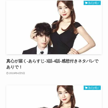
真心が届く
真心が届く-あらすじ-3話-4話-感想付きネタバレで
ありで！
2019年4月5日
真心が届く