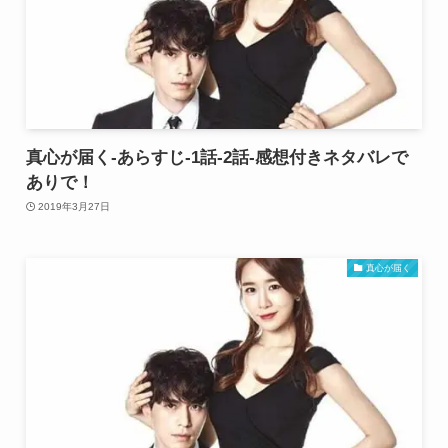
真心が届く-あらすじ-1話-2話-感想付きネタバレで
ありで！
2019年3月27日
真心が届く