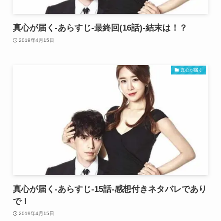
真心が届く-あらすじ-最終回(16話)-結末は！？
2019年4月15日
真心が届く
真心が届く-あらすじ-15話-感想付きネタバレであり
で！
2019年4月15日