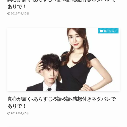
ありで！
2019年4月5日
真心が届く
真心が届く-あらすじ-5話-6話-感想付きネタバレで
ありで！
2019年4月5日