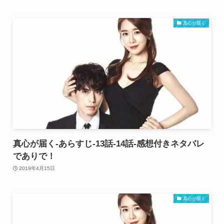
真心が届く
真心が届く-あらすじ-13話-14話-感想付きネタバレ
でありで！
2019年4月15日
真心が届く